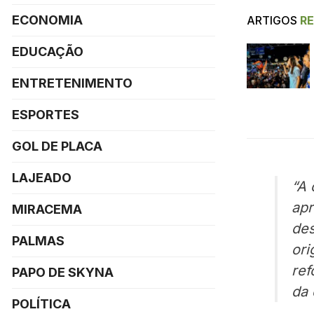
ECONOMIA
ARTIGOS
R
EDUCAÇÃO
ENTRETENIMENTO
ESPORTES
GOL DE PLACA
LAJEADO
“A 
apr
MIRACEMA
des
PALMAS
ori
ref
PAPO DE SKYNA
da 
POLÍTICA