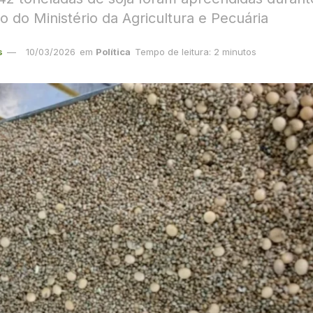
ão do Ministério da Agricultura e Pecuária
s
10/03/2026
em
Política
Tempo de leitura: 2 minutos