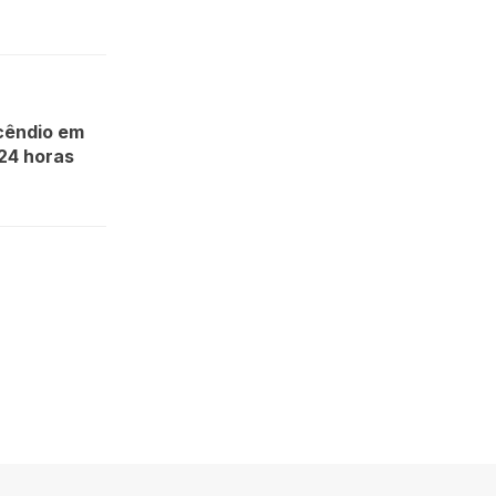
cêndio em
 24 horas