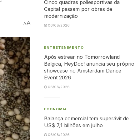
Cinco quadras poliesportivas da
Capital passam por obras de
modernização
A
A
06/08/2026
ENTRETENIMENTO
Após estrear no Tomorrowland
Bélgica, HeyDoc! anuncia seu próprio
showcase no Amsterdam Dance
Event 2026
06/08/2026
ECONOMIA
Balança comercial tem superávit de
US$ 7,1 bilhões em julho
06/08/2026