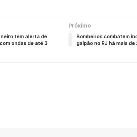
Próximo
aneiro tem alerta de
Bombeiros combatem in
com ondas de até 3
galpão no RJ há mais de