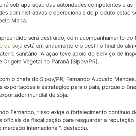
uirá sob apuração das autoridades competentes e as
ades administrativas e operacionais do produto estão 
 pelo Mapa.
apreendido será destruído, com acompanhamento do
o da soja
está em andamento e o destino final do alim
aterro sanitário. A ação teve apoio do Serviço de Ins
e Origem Vegetal no Paraná (Sipov/PR).
com o chefe do Sipov/PR, Fernando Augusto Mendes, 
s exportações é estratégico para o país, porque o Bras
exportador mundial de soja.
do Fernando, “isso exige o fortalecimento contínuo d
oficiais de fiscalização para resguardar a reputação
no mercado internacional”, destacou.