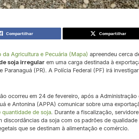
Compartilhar
Compartilhar
o da Agricultura e Pecuária (Mapa)
apreendeu cerca 
de soja irregular
em uma carga destinada à exportaç
e Paranaguá (PR). A Polícia Federal (PF) irá investigar
ção ocorreu em 24 de fevereiro, após a Administração
uá e Antonina (APPA) comunicar sobre uma exportaç
 quantidade de soja
. Durante a fiscalização, servidore
 discordâncias da soja com os padrões de qualidade 
getais que se destinam à alimentação e comércio.