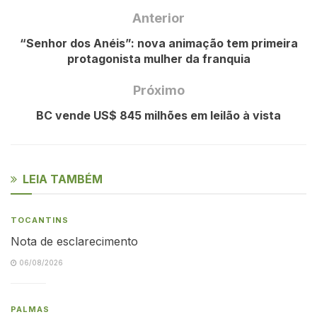
Anterior
“Senhor dos Anéis”: nova animação tem primeira
protagonista mulher da franquia
Próximo
BC vende US$ 845 milhões em leilão à vista
LEIA TAMBÉM
TOCANTINS
Nota de esclarecimento
06/08/2026
PALMAS