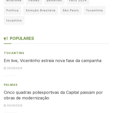
Miracema
Palmas
palmeiras
Paris 2024
Política
Seleção Brasileira
São Paulo
Tocantinia
tocantins
POPULARES
TOCANTINS
Em live, Vicentinho estreia nova fase da campanha
06/08/2026
PALMAS
Cinco quadras poliesportivas da Capital passam por
obras de modernização
06/08/2026