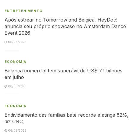
ENTRETENIMENTO
Após estrear no Tomorrowland Bélgica, HeyDoc!
anuncia seu próprio showcase no Amsterdam Dance
Event 2026
06/08/2026
ECONOMIA
Balança comercial tem superávit de US$ 7,1 bilhões
em julho
06/08/2026
ECONOMIA
Endividamento das famílias bate recorde e atinge 82%,
diz CNC
06/08/2026