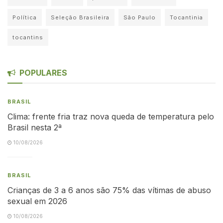
Política
Seleção Brasileira
São Paulo
Tocantinia
tocantins
POPULARES
BRASIL
Clima: frente fria traz nova queda de temperatura pelo
Brasil nesta 2ª
10/08/2026
BRASIL
Crianças de 3 a 6 anos são 75% das vítimas de abuso
sexual em 2026
10/08/2026