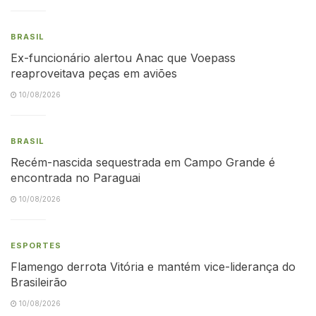
BRASIL
Ex-funcionário alertou Anac que Voepass
reaproveitava peças em aviões
10/08/2026
BRASIL
Recém-nascida sequestrada em Campo Grande é
encontrada no Paraguai
10/08/2026
ESPORTES
Flamengo derrota Vitória e mantém vice-liderança do
Brasileirão
10/08/2026