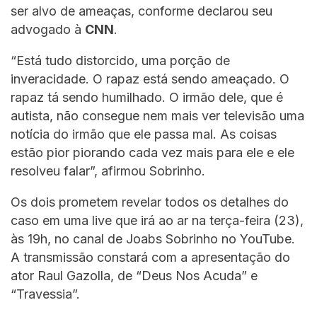
ser alvo de ameaças, conforme declarou seu
advogado à
CNN
.
“Está tudo distorcido, uma porção de
inveracidade. O rapaz está sendo ameaçado. O
rapaz tá sendo humilhado. O irmão dele, que é
autista, não consegue nem mais ver televisão uma
notícia do irmão que ele passa mal. As coisas
estão pior piorando cada vez mais para ele e ele
resolveu falar”, afirmou Sobrinho.
Os dois prometem revelar todos os detalhes do
caso em uma live que irá ao ar na terça-feira (23),
às 19h, no canal de Joabs Sobrinho no YouTube.
A transmissão constará com a apresentação do
ator Raul Gazolla, de “Deus Nos Acuda” e
“Travessia”.