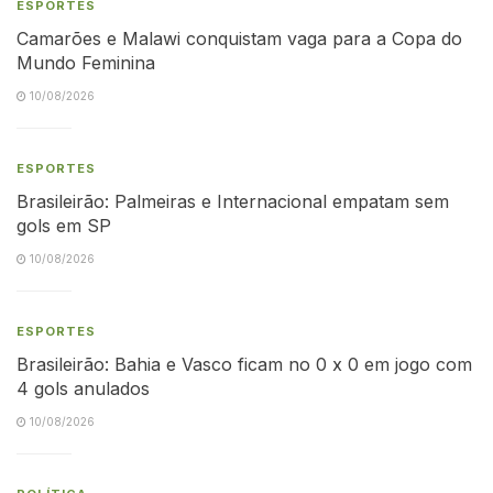
ESPORTES
Camarões e Malawi conquistam vaga para a Copa do
Mundo Feminina
10/08/2026
ESPORTES
Brasileirão: Palmeiras e Internacional empatam sem
gols em SP
10/08/2026
ESPORTES
Brasileirão: Bahia e Vasco ficam no 0 x 0 em jogo com
4 gols anulados
10/08/2026