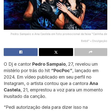
Pedro Sampaio e Ana Castela em foto promocional da faixa "Carinha de
Bebê" • Divulgação
O Dj e cantor
Pedro Sampaio
, 27, revelou um
mistério por trás do hit
“PocPoc”
, lançado em
2024. Em vídeo publicado em seu perfil no
Instagram, o artista contou que a cantora
Ana
Castela
, 21, emprestou a voz para um momento
inusitado da canção.
“Pedi autorização dela para dizer isso na