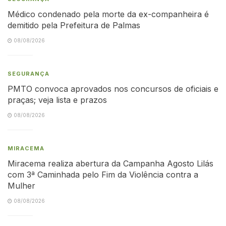
Médico condenado pela morte da ex-companheira é
demitido pela Prefeitura de Palmas
08/08/2026
SEGURANÇA
PMTO convoca aprovados nos concursos de oficiais e
praças; veja lista e prazos
08/08/2026
MIRACEMA
Miracema realiza abertura da Campanha Agosto Lilás
com 3ª Caminhada pelo Fim da Violência contra a
Mulher
08/08/2026