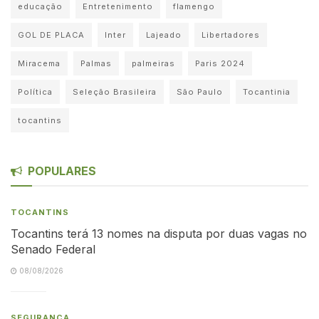
educação
Entretenimento
flamengo
GOL DE PLACA
Inter
Lajeado
Libertadores
Miracema
Palmas
palmeiras
Paris 2024
Política
Seleção Brasileira
São Paulo
Tocantinia
tocantins
POPULARES
TOCANTINS
Tocantins terá 13 nomes na disputa por duas vagas no
Senado Federal
08/08/2026
SEGURANÇA