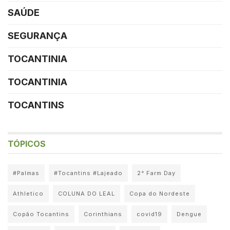
SAÚDE
SEGURANÇA
TOCANTINIA
TOCANTINIA
TOCANTINS
TÓPICOS
#Palmas
#Tocantins #Lajeado
2° Farm Day
Athletico
COLUNA DO LEAL
Copa do Nordeste
Copão Tocantins
Corinthians
covid19
Dengue