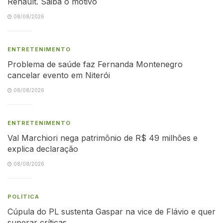
Renault. Saiba o motivo
08/08/2026
ENTRETENIMENTO
Problema de saúde faz Fernanda Montenegro
cancelar evento em Niterói
08/08/2026
ENTRETENIMENTO
Val Marchiori nega patrimônio de R$ 49 milhões e
explica declaração
08/08/2026
POLÍTICA
Cúpula do PL sustenta Gaspar na vice de Flávio e quer
superar críticas