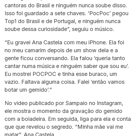
cantoras do Brasil e ninguém nunca soube disso.
Isso foi guardado a sete chaves. ‘PocPoc’ pegou
Top1 do Brasil e de Portugal, e ninguém nunca
soube dessa curiosidade”, seguiu o músico.
“Eu gravei Ana Castela com meu iPhone. Ela foi
no meu camarim depois de um show dela e a
gente ficou conversando. Ela falou ‘queria tanto
cantar numa música e ninguém saber que sou eu’.
Eu mostrei POCPOC e tinha esse buraco, um
vazio. Faltava alguma coisa. Falei ‘então vamos
botar um gemido’.”
No video publicado por Sampaio no Instagram,
ele mostra o momento da gravação do gemido
com a boiadeira. Em seguida, liga para ela e conta
que que revelou o segredo. “Minha mãe vai me
matar”, Ana Castela.