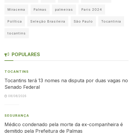
Miracema
Palmas
palmeiras
Paris 2024
Política
Seleção Brasileira
São Paulo
Tocantinia
tocantins
POPULARES
TOCANTINS
Tocantins terá 13 nomes na disputa por duas vagas no
Senado Federal
08/08/2026
SEGURANÇA
Médico condenado pela morte da ex-companheira é
demitido pela Prefeitura de Palmas