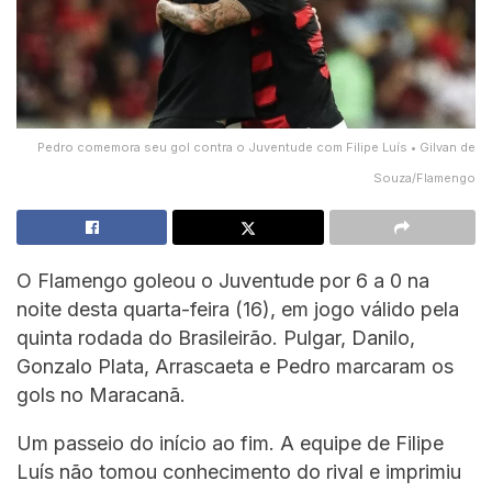
Pedro comemora seu gol contra o Juventude com Filipe Luís • Gilvan de
Souza/Flamengo
O Flamengo goleou o Juventude por 6 a 0 na
noite desta quarta-feira (16), em jogo válido pela
quinta rodada do Brasileirão. Pulgar, Danilo,
Gonzalo Plata, Arrascaeta e Pedro marcaram os
gols no Maracanã.
Um passeio do início ao fim. A equipe de Filipe
Luís não tomou conhecimento do rival e imprimiu