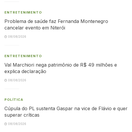
ENTRETENIMENTO
Problema de saúde faz Fernanda Montenegro
cancelar evento em Niterói
08/08/2026
ENTRETENIMENTO
Val Marchiori nega patrimônio de R$ 49 milhões e
explica declaração
08/08/2026
POLÍTICA
Cúpula do PL sustenta Gaspar na vice de Flávio e quer
superar críticas
08/08/2026