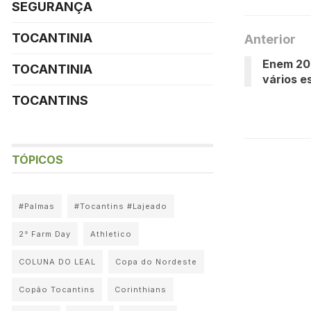
SEGURANÇA
TOCANTINIA
Anterior
Enem 202
TOCANTINIA
vários e
TOCANTINS
TÓPICOS
#Palmas
#Tocantins #Lajeado
2° Farm Day
Athletico
COLUNA DO LEAL
Copa do Nordeste
Copão Tocantins
Corinthians