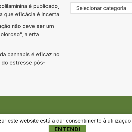
olilaminina é publicado,
Selecionar categoria
a que eficácia é incerta
ção não deve ser um
oloroso”, alerta
a cannabis é eficaz no
 do estresse pós-
izar este website está a dar consentimento à utilizaçã
ENTENDI