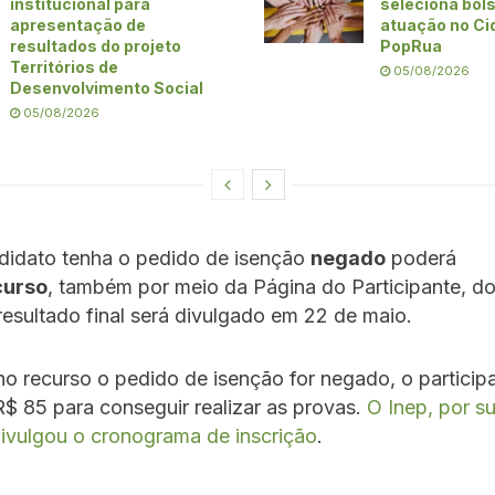
institucional para
seleciona bols
apresentação de
atuação no Ci
resultados do projeto
PopRua
Territórios de
05/08/2026
Desenvolvimento Social
05/08/2026
didato tenha o pedido de isenção
negado
poderá
curso
, também por meio da Página do Participante, do
resultado final será divulgado em 22 de maio.
 recurso o pedido de isenção for negado, o participa
$ 85 para conseguir realizar as provas.
O Inep, por s
ivulgou o cronograma de inscrição
.