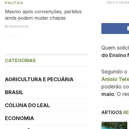
Caso o candid
POLÍTICA
Mesmo após convenções, partidos
ainda podem mudar chapas
06/08/2026
Quem solic
do Ensino
CATEGORIAS
Segundo o
Anísio Teix
AGRICULTURA E PECUÁRIA
poderão co
BRASIL
maio
. O re
COLUNA DO LEAL
ARTIGOS
R
ECONOMIA