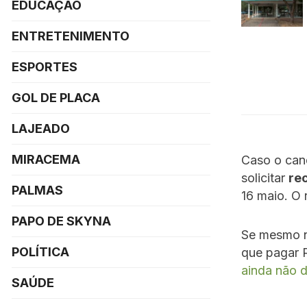
EDUCAÇÃO
ENTRETENIMENTO
ESPORTES
GOL DE PLACA
LAJEADO
MIRACEMA
Caso o can
solicitar
re
PALMAS
16 maio. O 
PAPO DE SKYNA
Se mesmo no
POLÍTICA
que pagar R
ainda não d
SAÚDE