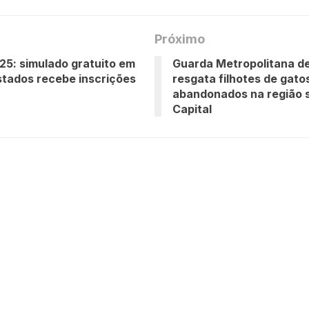
Próximo
5: simulado gratuito em
Guarda Metropolitana d
stados recebe inscrições
resgata filhotes de gato
abandonados na região s
Capital