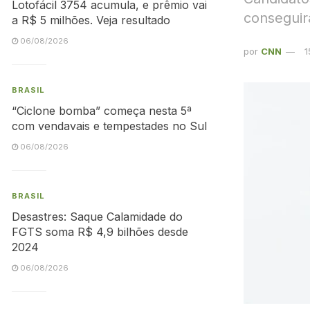
Lotofácil 3754 acumula, e prêmio vai
conseguir
a R$ 5 milhões. Veja resultado
06/08/2026
por
CNN
1
BRASIL
“Ciclone bomba” começa nesta 5ª
com vendavais e tempestades no Sul
06/08/2026
BRASIL
Desastres: Saque Calamidade do
FGTS soma R$ 4,9 bilhões desde
2024
06/08/2026