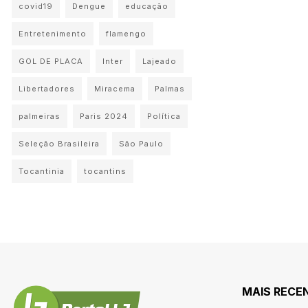
covid19
Dengue
educação
Entretenimento
flamengo
GOL DE PLACA
Inter
Lajeado
Libertadores
Miracema
Palmas
palmeiras
Paris 2024
Política
Seleção Brasileira
São Paulo
Tocantinia
tocantins
MAIS RECE