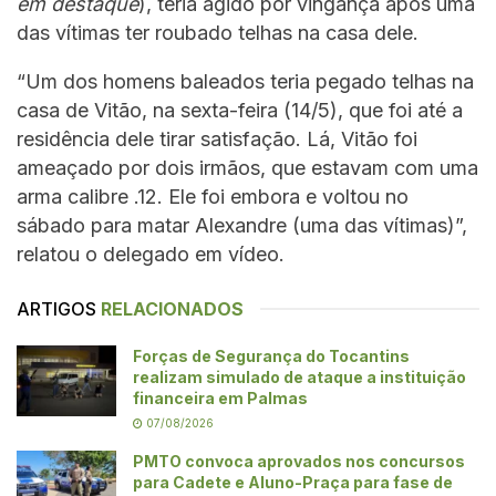
em destaque
), teria agido por vingança após uma
das vítimas ter roubado telhas na casa dele.
“Um dos homens baleados teria pegado telhas na
casa de Vitão, na sexta-feira (14/5), que foi até a
residência dele tirar satisfação. Lá, Vitão foi
ameaçado por dois irmãos, que estavam com uma
arma calibre .12. Ele foi embora e voltou no
sábado para matar Alexandre (uma das vítimas)”,
relatou o delegado em vídeo.
ARTIGOS
RELACIONADOS
Forças de Segurança do Tocantins
realizam simulado de ataque a instituição
financeira em Palmas
07/08/2026
PMTO convoca aprovados nos concursos
para Cadete e Aluno-Praça para fase de