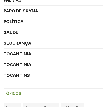
PALMAS
PAPO DE SKYNA
POLÍTICA
SAÚDE
SEGURANÇA
TOCANTINIA
TOCANTINIA
TOCANTINS
TÓPICOS
#Palmas
#Tocantins #Lajeado
2° Farm Day