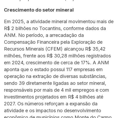
Crescimento do setor mineral
Em 2025, a atividade mineral movimentou mais de
R$ 2 bilhões no Tocantins, conforme dados da
ANM. No período, a arrecadação da
Compensação Financeira pela Exploração de
Recursos Minerais (CFEM) alcançou R$ 35,42
milhões, frente aos R$ 30,28 milhões registrados
em 2024, crescimento de cerca de 17%. A ANM
aponta que o estado possui 117 empresas em
operação na extração de diversas substâncias,
sendo 39 diretamente ligadas ao setor mineral,
responsáveis por mais de 4 mil empregos e com
investimentos projetados em R$ 4 bilhões até
2027. Os números reforçam a expansão da
atividade e os impactos no desenvolvimento
econômico de municípios como Monte do Carmo