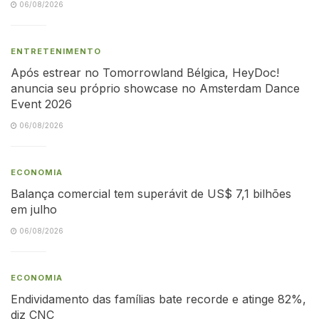
06/08/2026
ENTRETENIMENTO
Após estrear no Tomorrowland Bélgica, HeyDoc!
anuncia seu próprio showcase no Amsterdam Dance
Event 2026
06/08/2026
ECONOMIA
Balança comercial tem superávit de US$ 7,1 bilhões
em julho
06/08/2026
ECONOMIA
Endividamento das famílias bate recorde e atinge 82%,
diz CNC