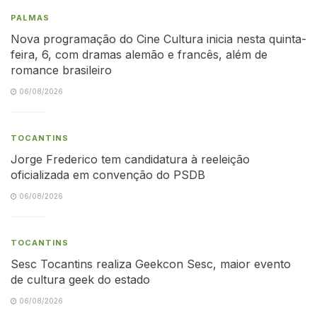
PALMAS
Nova programação do Cine Cultura inicia nesta quinta-
feira, 6, com dramas alemão e francês, além de
romance brasileiro
06/08/2026
TOCANTINS
Jorge Frederico tem candidatura à reeleição
oficializada em convenção do PSDB
06/08/2026
TOCANTINS
Sesc Tocantins realiza Geekcon Sesc, maior evento
de cultura geek do estado
06/08/2026