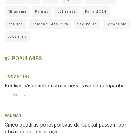
Miracema
Palmas
palmeiras
Paris 2024
Política
Seleção Brasileira
São Paulo
Tocantinia
tocantins
POPULARES
TOCANTINS
Em live, Vicentinho estreia nova fase da campanha
06/08/2026
PALMAS
Cinco quadras poliesportivas da Capital passam por
obras de modernização