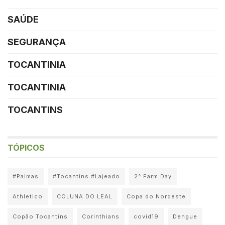
SAÚDE
SEGURANÇA
TOCANTINIA
TOCANTINIA
TOCANTINS
TÓPICOS
#Palmas
#Tocantins #Lajeado
2° Farm Day
Athletico
COLUNA DO LEAL
Copa do Nordeste
Copão Tocantins
Corinthians
covid19
Dengue