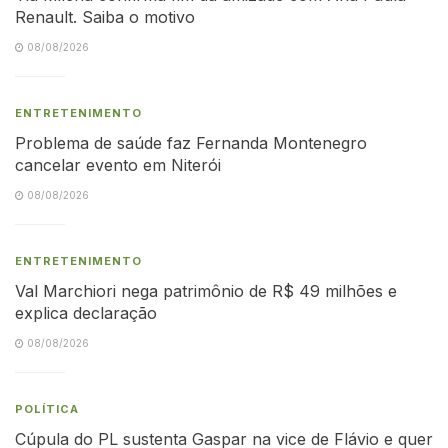
Renault. Saiba o motivo
08/08/2026
ENTRETENIMENTO
Problema de saúde faz Fernanda Montenegro
cancelar evento em Niterói
08/08/2026
ENTRETENIMENTO
Val Marchiori nega patrimônio de R$ 49 milhões e
explica declaração
08/08/2026
POLÍTICA
Cúpula do PL sustenta Gaspar na vice de Flávio e quer