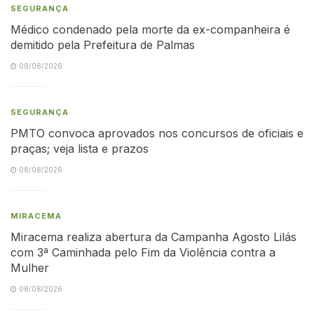
SEGURANÇA
Médico condenado pela morte da ex-companheira é
demitido pela Prefeitura de Palmas
08/08/2026
SEGURANÇA
PMTO convoca aprovados nos concursos de oficiais e
praças; veja lista e prazos
08/08/2026
MIRACEMA
Miracema realiza abertura da Campanha Agosto Lilás
com 3ª Caminhada pelo Fim da Violência contra a
Mulher
08/08/2026