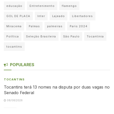
educação
Entretenimento
flamengo
GOL DE PLACA
Inter
Lajeado
Libertadores
Miracema
Palmas
palmeiras
Paris 2024
Política
Seleção Brasileira
São Paulo
Tocantinia
tocantins
POPULARES
TOCANTINS
Tocantins terá 13 nomes na disputa por duas vagas no
Senado Federal
08/08/2026