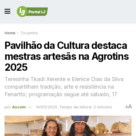
Home
Tocantins
Pavilhão da Cultura destaca
mestras artesãs na Agrotins
2025
Teresinha Tkadi Xerente e Elenice Dias da Silva
compartilham tradição, arte e resistência na
Fenartto; programação segue até sábado, 17
A
por
Ascom
14/05/2025
Tempo de leitura: 2 minutos
A