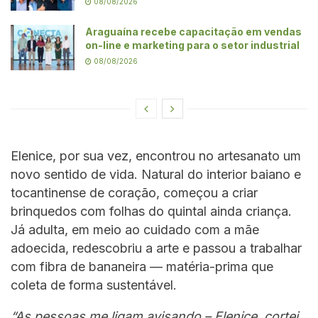
08/08/2026
Araguaína recebe capacitação em vendas
on-line e marketing para o setor industrial
08/08/2026
Elenice, por sua vez, encontrou no artesanato um
novo sentido de vida. Natural do interior baiano e
tocantinense de coração, começou a criar
brinquedos com folhas do quintal ainda criança.
Já adulta, em meio ao cuidado com a mãe
adoecida, redescobriu a arte e passou a trabalhar
com fibra de bananeira — matéria-prima que
coleta de forma sustentável.
“As pessoas me ligam avisando – Elenice, cortei