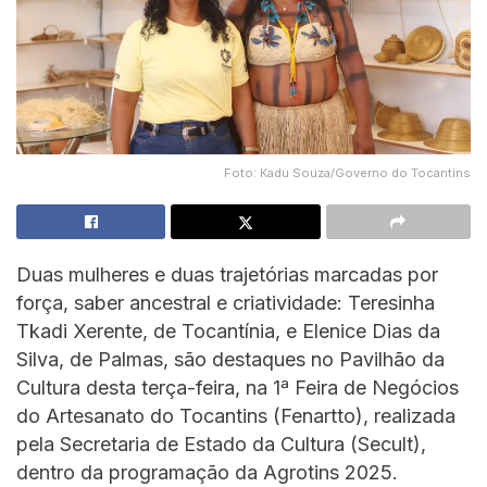
Foto: Kadu Souza/Governo do Tocantins
Duas mulheres e duas trajetórias marcadas por
força, saber ancestral e criatividade: Teresinha
Tkadi Xerente, de Tocantínia, e Elenice Dias da
Silva, de Palmas, são destaques no Pavilhão da
Cultura desta terça-feira, na 1ª Feira de Negócios
do Artesanato do Tocantins (Fenartto), realizada
pela Secretaria de Estado da Cultura (Secult),
dentro da programação da Agrotins 2025.