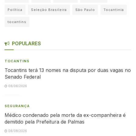
Política
Seleção Brasileira
São Paulo
Tocantinia
tocantins
POPULARES
TOCANTINS
Tocantins terá 13 nomes na disputa por duas vagas no
Senado Federal
08/08/2026
SEGURANÇA
Médico condenado pela morte da ex-companheira é
demitido pela Prefeitura de Palmas
08/08/2026