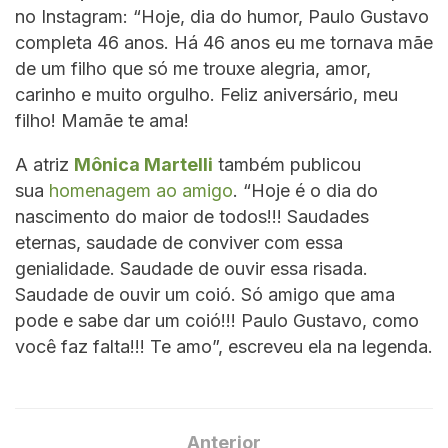
no Instagram: “Hoje, dia do humor, Paulo Gustavo
completa 46 anos. Há 46 anos eu me tornava mãe
de um filho que só me trouxe alegria, amor,
carinho e muito orgulho. Feliz aniversário, meu
filho! Mamãe te ama!
A atriz
Mônica Martelli
também publicou
sua
homenagem ao amigo
. “Hoje é o dia do
nascimento do maior de todos!!! Saudades
eternas, saudade de conviver com essa
genialidade. Saudade de ouvir essa risada.
Saudade de ouvir um coió. Só amigo que ama
pode e sabe dar um coió!!! Paulo Gustavo, como
você faz falta!!! Te amo”, escreveu ela na legenda.
Anterior