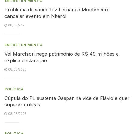
ENTRETENIMENTO
Problema de saúde faz Fernanda Montenegro
cancelar evento em Niterói
08/08/2026
ENTRETENIMENTO
Val Marchiori nega patrimônio de R$ 49 milhões e
explica declaração
08/08/2026
POLÍTICA
Cúpula do PL sustenta Gaspar na vice de Flávio e quer
superar críticas
08/08/2026
POLÍTICA