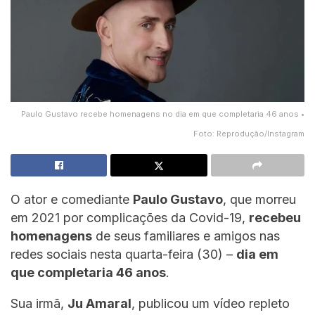
Paulo Gustavo recebe homenagens no dia em que completaria 46 anos •
Foto: Reprodução/Instagram
O ator e comediante
Paulo Gustavo
, que morreu
em 2021 por complicações da Covid-19,
recebeu
homenagens
de seus familiares e amigos nas
redes sociais nesta quarta-feira (30) –
dia em
que completaria 46 anos
.
Sua irmã,
Ju Amaral
, publicou um vídeo repleto