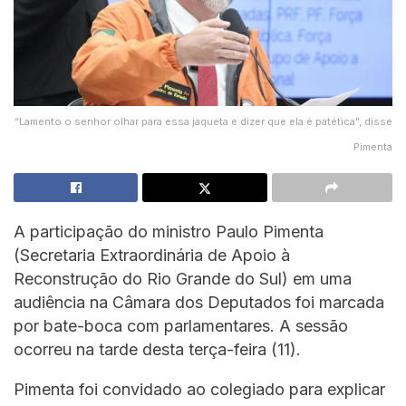
“Lamento o senhor olhar para essa jaqueta e dizer que ela é patética", disse
Pimenta
A participação do ministro Paulo Pimenta
(Secretaria Extraordinária de Apoio à
Reconstrução do Rio Grande do Sul) em uma
audiência na Câmara dos Deputados foi marcada
por bate-boca com parlamentares. A sessão
ocorreu na tarde desta terça-feira (11).
Pimenta foi convidado ao colegiado para explicar