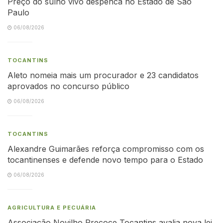
Preço do suíno vivo despenca no Estado de São
Paulo
06/08/2026
TOCANTINS
Aleto nomeia mais um procurador e 23 candidatos
aprovados no concurso público
06/08/2026
TOCANTINS
Alexandre Guimarães reforça compromisso com os
tocantinenses e defende novo tempo para o Estado
06/08/2026
AGRICULTURA E PECUÁRIA
Associação Novilho Precoce Tocantins avalia nova lei