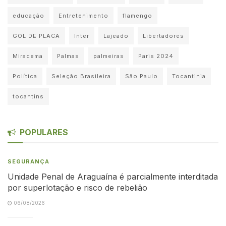
educação
Entretenimento
flamengo
GOL DE PLACA
Inter
Lajeado
Libertadores
Miracema
Palmas
palmeiras
Paris 2024
Política
Seleção Brasileira
São Paulo
Tocantinia
tocantins
POPULARES
SEGURANÇA
Unidade Penal de Araguaína é parcialmente interditada
por superlotação e risco de rebelião
06/08/2026