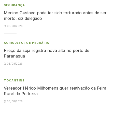
SEGURANÇA
Menino Gustavo pode ter sido torturado antes de ser
morto, diz delegado
06/08/2026
AGRICULTURA E PECUÁRIA
Preço da soja registra nova alta no porto de
Paranaguá
06/08/2026
TOCANTINS
Vereador Hérico Milhomens quer reativação da Feira
Rural da Pedreira
06/08/2026