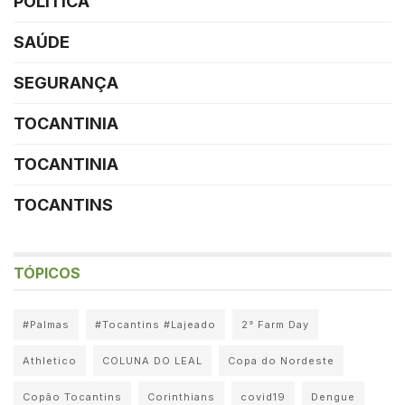
POLÍTICA
SAÚDE
SEGURANÇA
TOCANTINIA
TOCANTINIA
TOCANTINS
TÓPICOS
#Palmas
#Tocantins #Lajeado
2° Farm Day
Athletico
COLUNA DO LEAL
Copa do Nordeste
Copão Tocantins
Corinthians
covid19
Dengue