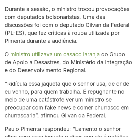
Durante a sessão, o ministro trocou provocações
com deputados bolsonaristas. Uma das
discussões foi com o deputado Gilvan da Federal
(PL-ES), que fez críticas à roupa utilizada por
Pimenta durante a audiência.
O
ministro utilizava um casaco laranja
do Grupo
de Apoio a Desastres, do Ministério da Integração
e do Desenvolvimento Regional.
“Ridícula essa jaqueta que o senhor usa, de onde
eu venho, para quem trabalha. É repugnante no
meio de uma catástrofe ver um ministro se
preocupar com fake news e comer churrasco em
churrascaria”, afirmou Gilvan da Federal.
Paulo Pimenta respondeu: “Lamento o senhor
olhar para essa jaqueta e dizer que ela é patética.