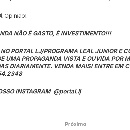
A
Opinião!
DA NÃO É GASTO, É INVESTIMENTO!!!
 NO PORTAL LJ/PROGRAMA LEAL JUNIOR E C
DE UMA PROPAGANDA VISTA E OUVIDA POR 
AS DIARIAMENTE. VENDA MAIS! ENTRE EM 
54.2348
OSSO INSTAGRAM @portal.lj
Próximo