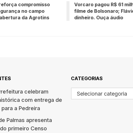
reforça compromisso
Vorcaro pagou R$ 61 mil
egurança no campo
filme de Bolsonaro; Fláv
abertura da Agrotins
dinheiro. Ouça áudio
NTES
CATEGORIAS
refeitura celebram
Selecionar categoria
histórica com entrega de
 para a Pedreira
 de Palmas apresenta
 do primeiro Censo