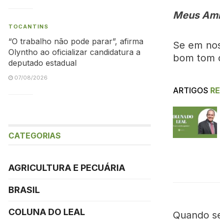
Meus Ami
TOCANTINS
“O trabalho não pode parar”, afirma
Se em nos
Olyntho ao oficializar candidatura a
bom tom 
deputado estadual
07/08/2026
ARTIGOS
R
CATEGORIAS
AGRICULTURA E PECUÁRIA
BRASIL
COLUNA DO LEAL
Quando se