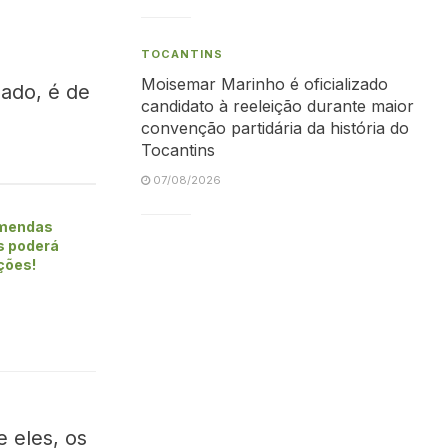
TOCANTINS
Moisemar Marinho é oficializado
ado, é de
candidato à reeleição durante maior
convenção partidária da história do
Tocantins
07/08/2026
Emendas
s poderá
ições!
 eles, os