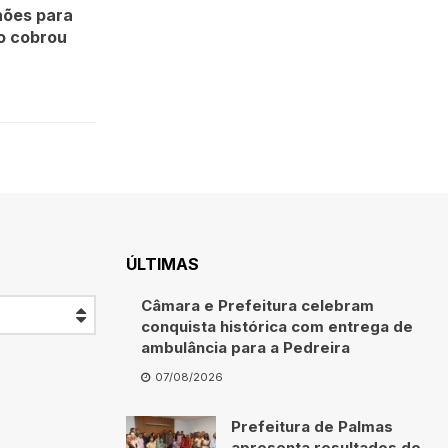
hões para
io cobrou
ÚLTIMAS
Câmara e Prefeitura celebram
conquista histórica com entrega de
ambulância para a Pedreira
07/08/2026
Prefeitura de Palmas
apresenta resultados do