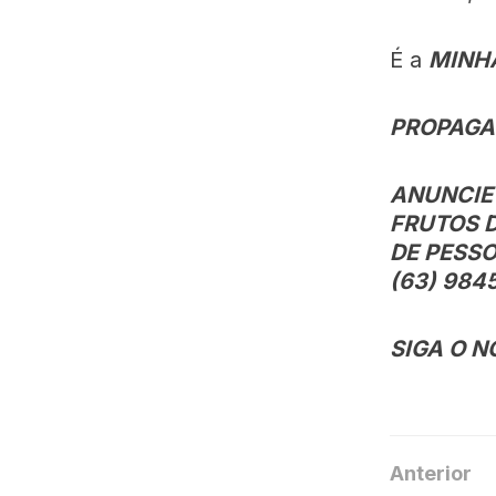
É a
MINH
PROPAGAN
ANUNCIE
FRUTOS 
DE PESSO
(63) 984
SIGA O N
Anterior