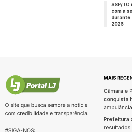
SSP/TO 
com a s
durante 
2026
MAIS RECE
Câmara e P
conquista 
O site que busca sempre a notícia
ambulância
com credibilidade e transparência.
Prefeitura
resultados
#SIGA-NOS: