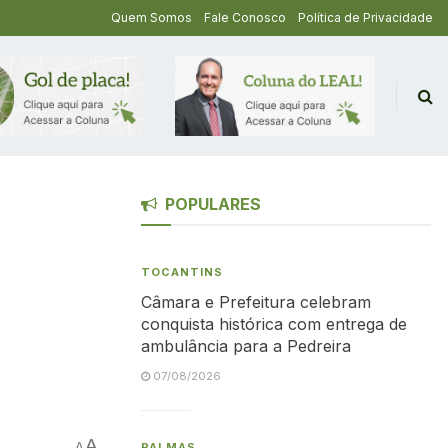
Quem Somos
Fale Conosco
Política de Privacidade
POPULARES
TOCANTINS
Câmara e Prefeitura celebram
conquista histórica com entrega de
ambulância para a Pedreira
07/08/2026
A
A
PALMAS