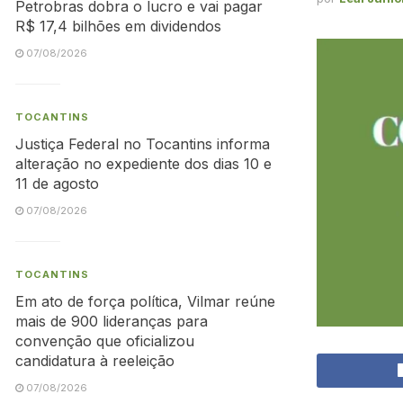
Petrobras dobra o lucro e vai pagar
R$ 17,4 bilhões em dividendos
07/08/2026
TOCANTINS
Justiça Federal no Tocantins informa
alteração no expediente dos dias 10 e
11 de agosto
07/08/2026
TOCANTINS
Em ato de força política, Vilmar reúne
mais de 900 lideranças para
convenção que oficializou
candidatura à reeleição
07/08/2026