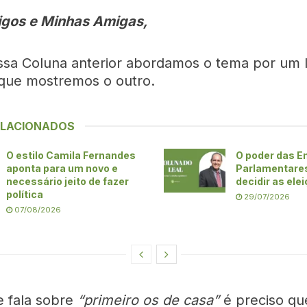
gos e Minhas Amigas,
sa Coluna anterior abordamos o tema por um l
que mostremos o outro.
ELACIONADOS
O estilo Camila Fernandes
O poder das 
aponta para um novo e
Parlamentare
necessário jeito de fazer
decidir as ele
política
29/07/2026
07/08/2026
 fala sobre
“primeiro os de casa”
é preciso que