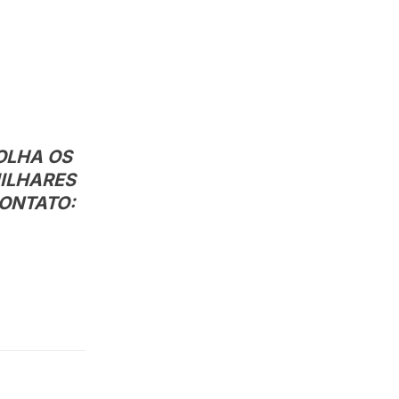
OLHA OS
MILHARES
CONTATO: