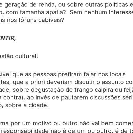
 geração de renda, ou sobre outras políticas 
o, com tamanha apatia? Sem nenhum interess
s nos fóruns cabíveis?
NTIR,
stão cultural!
ível que as pessoas prefiram falar nos locais
tes, que a priori deveriam discutir o assunto c
ade, sobre degustação de frango caipira ou feij
a contra), ao invés de pautarem discussões sér
, sobre a cidade.
ma por um motivo ou outro não vai bem comer
a responsabilidade não é de um ou outro, é de t