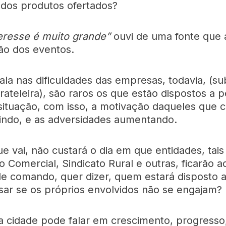
 dos produtos ofertados?
eresse é muito grande”
ouvi de uma fonte que 
ão dos eventos.
fala nas dificuldades das empresas, todavia, (s
rateleira), são raros os que estão dispostos a 
a situação, com isso, a motivação daqueles qu
uindo, e as adversidades aumentando.
ue vai, não custará o dia em que entidades, tai
 Comercial, Sindicato Rural e outras, ficarão a
 de comando, quer dizer, quem estará disposto a
ssar se os próprios envolvidos não se engajam?
cidade pode falar em crescimento, progresso