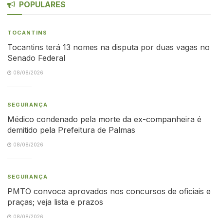
POPULARES
TOCANTINS
Tocantins terá 13 nomes na disputa por duas vagas no
Senado Federal
08/08/2026
SEGURANÇA
Médico condenado pela morte da ex-companheira é
demitido pela Prefeitura de Palmas
08/08/2026
SEGURANÇA
PMTO convoca aprovados nos concursos de oficiais e
praças; veja lista e prazos
08/08/2026