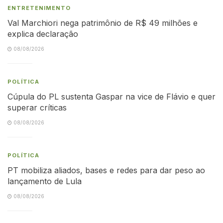
ENTRETENIMENTO
Val Marchiori nega patrimônio de R$ 49 milhões e
explica declaração
08/08/2026
POLÍTICA
Cúpula do PL sustenta Gaspar na vice de Flávio e quer
superar críticas
08/08/2026
POLÍTICA
PT mobiliza aliados, bases e redes para dar peso ao
lançamento de Lula
08/08/2026