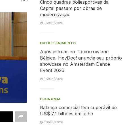
Cinco quadras poliesportivas da
Capital passam por obras de
modernização
06/08/2026
ENTRETENIMENTO
Após estrear no Tomorrowland
Bélgica, HeyDoc! anuncia seu próprio
showcase no Amsterdam Dance
Event 2026
06/08/2026
ECONOMIA
Balança comercial tem superávit de
US$ 7,1 bilhões em julho
06/08/2026