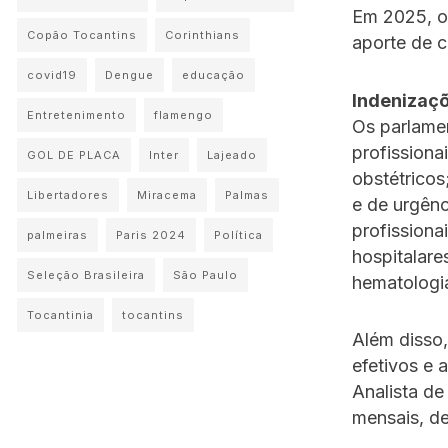
Em 2025, o
Copão Tocantins
Corinthians
aporte de c
covid19
Dengue
educação
Indenizaç
Entretenimento
flamengo
Os parlame
profissiona
GOL DE PLACA
Inter
Lajeado
obstétricos
Libertadores
Miracema
Palmas
e de urgênc
profissiona
palmeiras
Paris 2024
Política
hospitalare
Seleção Brasileira
São Paulo
hematologia
Tocantinia
tocantins
Além disso
efetivos e 
Analista d
mensais, d