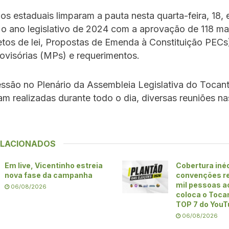
s estaduais limparam a pauta nesta quarta-feira, 18, 
o ano legislativo de 2024 com a aprovação de 118 mat
etos de lei, Propostas de Emenda à Constituição PECs
ovisórias (MPs) e requerimentos.
ssão no Plenário da Assembleia Legislativa do Tocant
ram realizadas durante todo o dia, diversas reuniões na
ELACIONADOS
Em live, Vicentinho estreia
Cobertura iné
nova fase da campanha
convenções re
mil pessoas ao
06/08/2026
coloca o Toca
TOP 7 do YouT
06/08/2026