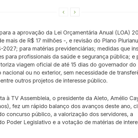
para a aprovação da Lei Orçamentária Anual (LOA) 2
de mais de R$ 17 milhões -, e revisão do Plano Plurianu
2027; para matérias previdenciárias; medidas que ins
s para profissionais da saúde e segurança pública; e 
oriza viagem oficial de até 15 dias do governador do
io nacional ou no exterior, sem necessidade de transfer
entre outros projetos de interesse público.
ta à TV Assembleia, o presidente da Aleto, Amélio Ca
os), fez um rápido balanço dos avanços deste ano, c
do concurso público, a valorização dos servidores, a
o Poder Legislativo e a votação de matérias de inter