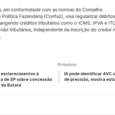
, em conformidade com as normas do Conselho
 Política Fazendária (Confaz), visa regularizar débito
angendo créditos tributários como o ICMS, IPVA e IT
 não tributários, independente da inscrição do credor 
.
Próximo
 esclarecimentos à
IA pode identificar AVC 
ra de SP sobre concessão
de precisão, mostra est
 da Batata