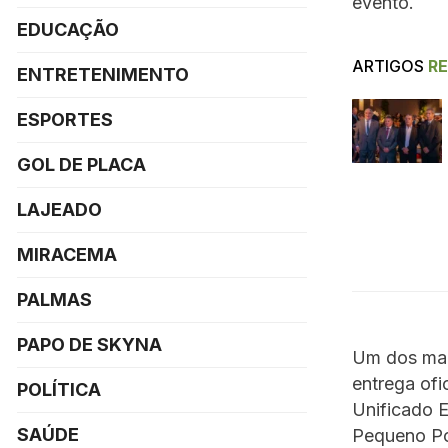
evento.
EDUCAÇÃO
ARTIGOS
R
ENTRETENIMENTO
ESPORTES
GOL DE PLACA
LAJEADO
MIRACEMA
PALMAS
PAPO DE SKYNA
Um dos mar
entrega ofi
POLÍTICA
Unificado E
SAÚDE
Pequeno Po