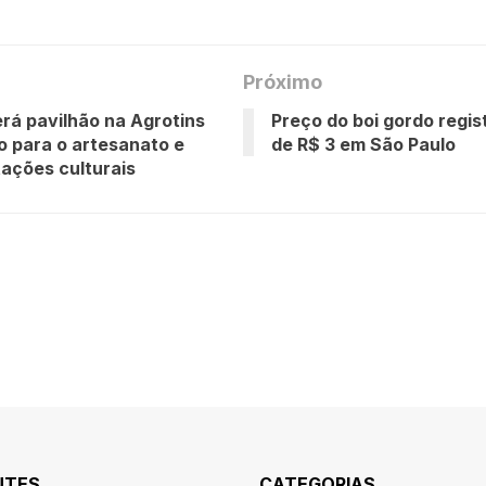
Próximo
erá pavilhão na Agrotins
Preço do boi gordo regis
o para o artesanato e
de R$ 3 em São Paulo
ações culturais
NTES
CATEGORIAS