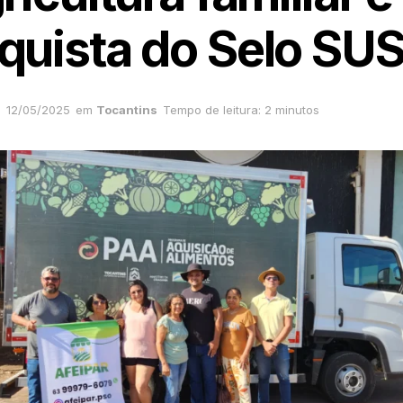
quista do Selo SU
12/05/2025
em
Tocantins
Tempo de leitura: 2 minutos