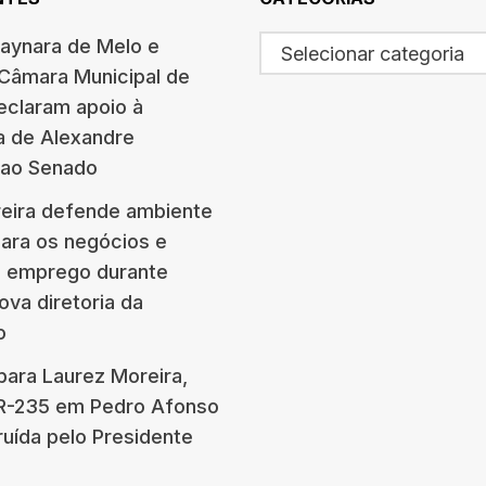
haynara de Melo e
Selecionar categoria
 Câmara Municipal de
eclaram apoio à
a de Alexandre
 ao Senado
eira defende ambiente
para os negócios e
e emprego durante
ova diretoria da
o
para Laurez Moreira,
BR-235 em Pedro Afonso
ruída pelo Presidente