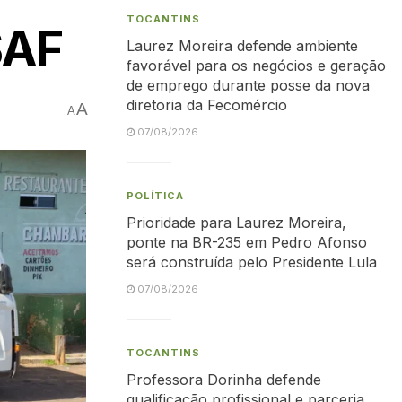
TOCANTINS
SAF
Laurez Moreira defende ambiente
favorável para os negócios e geração
de emprego durante posse da nova
diretoria da Fecomércio
A
A
07/08/2026
POLÍTICA
Prioridade para Laurez Moreira,
ponte na BR-235 em Pedro Afonso
será construída pelo Presidente Lula
07/08/2026
TOCANTINS
Professora Dorinha defende
qualificação profissional e parceria