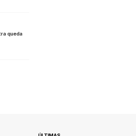
tra queda
ÚLTIMAS