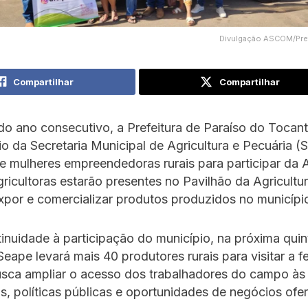
Divulgação ASCOM/Pref
Compartilhar
Compartilhar
o ano consecutivo, a Prefeitura de Paraíso do Tocanti
o da Secretaria Municipal de Agricultura e Pecuária (S
 mulheres empreendedoras rurais para participar da 
ricultoras estarão presentes no Pavilhão da Agricultur
xpor e comercializar produtos produzidos no municípi
nuidade à participação do município, na próxima quint
Seape levará mais 40 produtores rurais para visitar a fe
busca ampliar o acesso dos trabalhadores do campo às
s, políticas públicas e oportunidades de negócios ofe