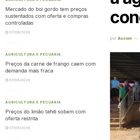
Mercado do boi gordo tem preços
con
sustentados com oferta e compras
controladas
07/08/2026
por
Ascom
AGRICULTURA E PECUÁRIA
Preços da carne de frango caem com
demanda mais fraca
07/08/2026
AGRICULTURA E PECUÁRIA
Preços do limão tahiti sobem com
oferta restrita
07/08/2026