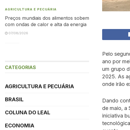
AGRICULTURA E PECUÁRIA
Preços mundiais dos alimentos sobem
com ondas de calor e alta da energia
07/08/2026
Pelo segund
ano por mei
CATEGORIAS
um grupo de
2025. As ag
onde irão e
AGRICULTURA E PECUÁRIA
BRASIL
Dando conti
de maio, a 
COLUNA DO LEAL
iniciativa 
tecnológica
ECONOMIA