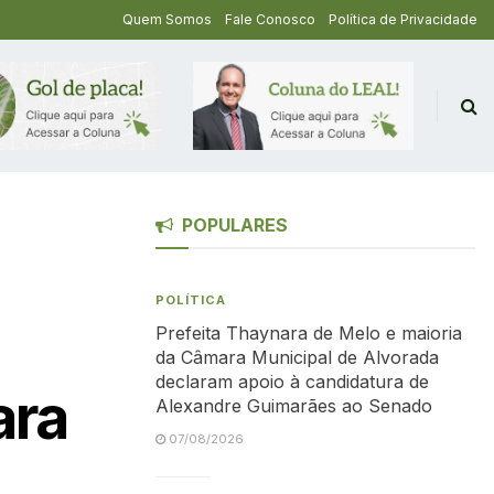
Quem Somos
Fale Conosco
Política de Privacidade
POPULARES
POLÍTICA
Prefeita Thaynara de Melo e maioria
da Câmara Municipal de Alvorada
declaram apoio à candidatura de
ara
Alexandre Guimarães ao Senado
07/08/2026