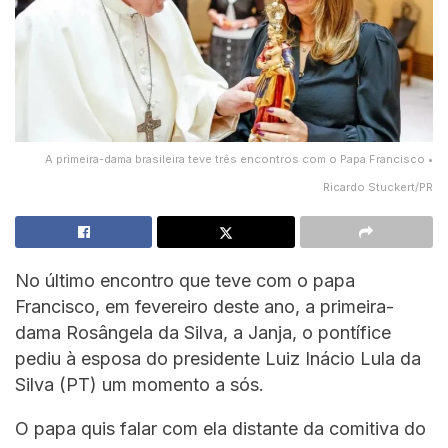
A primeira-dama brasileira teve três encontros com o Papa Francisco •
Ricardo Stuckert/PR
No último encontro que teve com o papa
Francisco, em fevereiro deste ano, a primeira-
dama Rosângela da Silva, a Janja, o pontífice
pediu à esposa do presidente Luiz Inácio Lula da
Silva (PT) um momento a sós.
O papa quis falar com ela distante da comitiva do