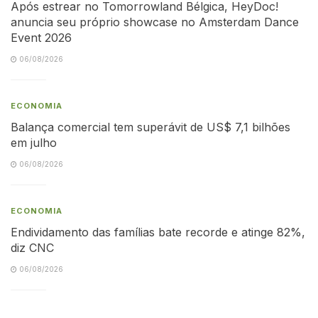
Após estrear no Tomorrowland Bélgica, HeyDoc!
anuncia seu próprio showcase no Amsterdam Dance
Event 2026
06/08/2026
ECONOMIA
Balança comercial tem superávit de US$ 7,1 bilhões
em julho
06/08/2026
ECONOMIA
Endividamento das famílias bate recorde e atinge 82%,
diz CNC
06/08/2026