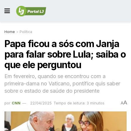
Home
Política
Papa ficou a sós com Janja
para falar sobre Lula; saiba o
que ele perguntou
Em fevereiro, quando se encontrou com a
primeira-dama no Vaticano, pontífice quis saber
sobre o estado de saúde do presidente
A
por
CNN
22/04/2025
Tempo de leitura: 3 minutos
A