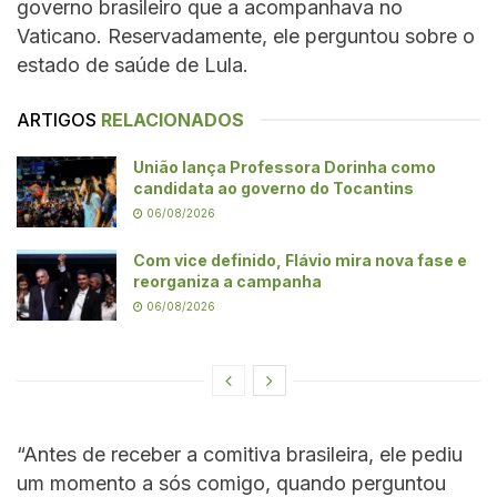
governo brasileiro que a acompanhava no
Vaticano. Reservadamente, ele perguntou sobre o
estado de saúde de Lula.
ARTIGOS
RELACIONADOS
União lança Professora Dorinha como
candidata ao governo do Tocantins
06/08/2026
Com vice definido, Flávio mira nova fase e
reorganiza a campanha
06/08/2026
“Antes de receber a comitiva brasileira, ele pediu
um momento a sós comigo, quando perguntou