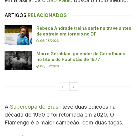
em Brasília. Já o
São Paulo
busca o título inédito.
ARTIGOS
RELACIONADOS
Rebeca Andrade treina série na trave antes
de estreia em torneio no DF
06/08/2026
Morre Geraldão, goleador do Corinthians
no título do Paulistão de 1977
06/08/2026
A
Supercopa do Brasil
teve duas edições na
década de 1990 e foi retomada em 2020. O
Flamengo é o maior campeão, com duas taças.