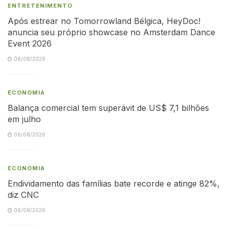
ENTRETENIMENTO
Após estrear no Tomorrowland Bélgica, HeyDoc!
anuncia seu próprio showcase no Amsterdam Dance
Event 2026
06/08/2026
ECONOMIA
Balança comercial tem superávit de US$ 7,1 bilhões
em julho
06/08/2026
ECONOMIA
Endividamento das famílias bate recorde e atinge 82%,
diz CNC
06/08/2026