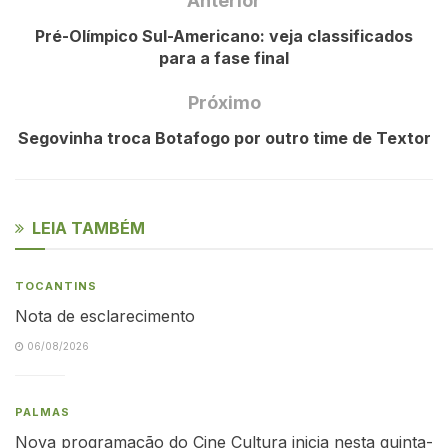
Anterior
Pré-Olímpico Sul-Americano: veja classificados
para a fase final
Próximo
Segovinha troca Botafogo por outro time de Textor
LEIA TAMBÉM
TOCANTINS
Nota de esclarecimento
06/08/2026
PALMAS
Nova programação do Cine Cultura inicia nesta quinta-