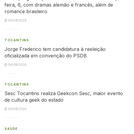
feira, 6, com dramas alemão e francês, além de
romance brasileiro
06/08/2026
TOCANTINS
Jorge Frederico tem candidatura à reeleição
oficializada em convenção do PSDB
06/08/2026
TOCANTINS
Sesc Tocantins realiza Geekcon Sesc, maior evento
de cultura geek do estado
06/08/2026
SAÚDE