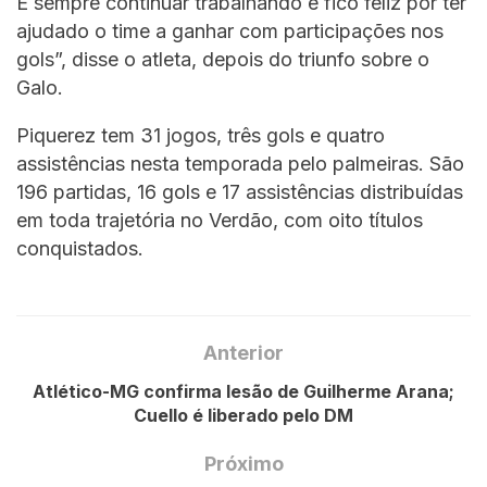
É sempre continuar trabalhando e fico feliz por ter
ajudado o time a ganhar com participações nos
gols”, disse o atleta, depois do triunfo sobre o
Galo.
Piquerez tem 31 jogos, três gols e quatro
assistências nesta temporada pelo palmeiras. São
196 partidas, 16 gols e 17 assistências distribuídas
em toda trajetória no Verdão, com oito títulos
conquistados.
Anterior
Atlético-MG confirma lesão de Guilherme Arana;
Cuello é liberado pelo DM
Próximo