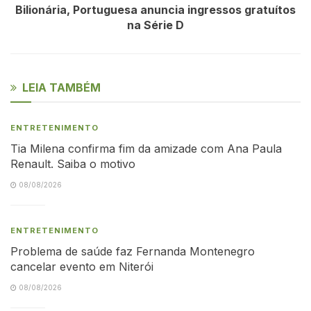
Bilionária, Portuguesa anuncia ingressos gratuítos
na Série D
LEIA TAMBÉM
ENTRETENIMENTO
Tia Milena confirma fim da amizade com Ana Paula
Renault. Saiba o motivo
08/08/2026
ENTRETENIMENTO
Problema de saúde faz Fernanda Montenegro
cancelar evento em Niterói
08/08/2026