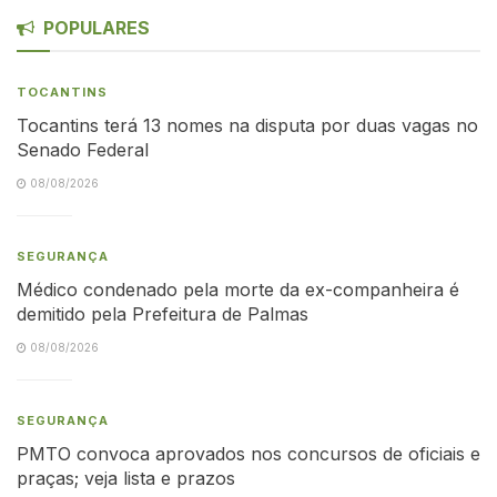
POPULARES
TOCANTINS
Tocantins terá 13 nomes na disputa por duas vagas no
Senado Federal
08/08/2026
SEGURANÇA
Médico condenado pela morte da ex-companheira é
demitido pela Prefeitura de Palmas
08/08/2026
SEGURANÇA
PMTO convoca aprovados nos concursos de oficiais e
praças; veja lista e prazos