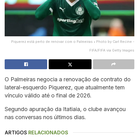
Piquerez está perto de renovar com o Palmeiras • Photo by Carl Recine -
FIFA/FIFA via Getty Images
O Palmeiras negocia a renovação de contrato do
lateral-esquerdo Piquerez, que atualmente tem
vínculo válido até o final de 2026.
Segundo apuração da Itatiaia, o clube avançou
nas conversas nos últimos dias.
ARTIGOS
RELACIONADOS