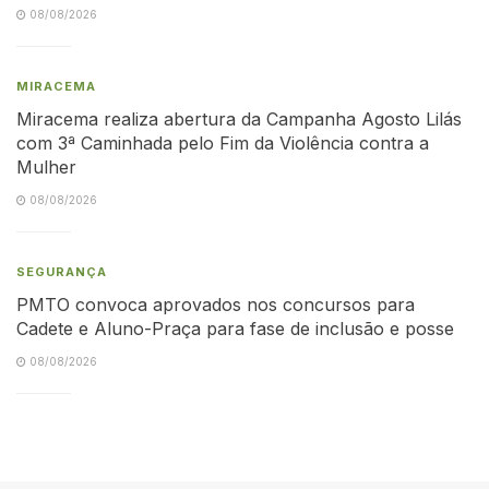
08/08/2026
MIRACEMA
Miracema realiza abertura da Campanha Agosto Lilás
com 3ª Caminhada pelo Fim da Violência contra a
Mulher
08/08/2026
SEGURANÇA
PMTO convoca aprovados nos concursos para
Cadete e Aluno-Praça para fase de inclusão e posse
08/08/2026