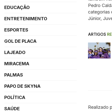
Pedro Calda
EDUCAÇÃO
categorias o
Júnior, Juve
ENTRETENIMENTO
ESPORTES
ARTIGOS
R
GOL DE PLACA
LAJEADO
MIRACEMA
PALMAS
PAPO DE SKYNA
POLÍTICA
Realizado 
SAÚDE