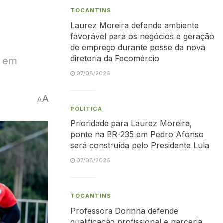
TOCANTINS
Laurez Moreira defende ambiente
favorável para os negócios e geração
de emprego durante posse da nova
diretoria da Fecomércio
, em
07/08/2026
A
A
POLÍTICA
Prioridade para Laurez Moreira,
ponte na BR-235 em Pedro Afonso
será construída pelo Presidente Lula
07/08/2026
TOCANTINS
Professora Dorinha defende
qualificação profissional e parceria