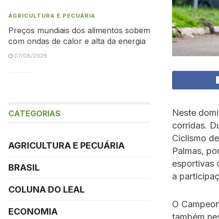
AGRICULTURA E PECUÁRIA
Preços mundiais dos alimentos sobem
com ondas de calor e alta da energia
07/08/2026
Neste domi
CATEGORIAS
corridas. 
Ciclismo de
AGRICULTURA E PECUÁRIA
Palmas, por
esportivas 
BRASIL
a participa
COLUNA DO LEAL
O Campeona
ECONOMIA
também nes