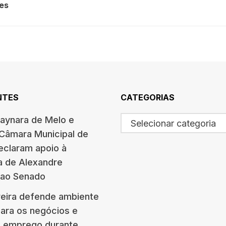
es
NTES
CATEGORIAS
haynara de Melo e
Selecionar categoria
 Câmara Municipal de
eclaram apoio à
a de Alexandre
 ao Senado
eira defende ambiente
para os negócios e
e emprego durante