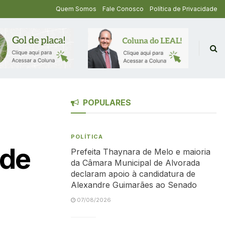
Quem Somos
Fale Conosco
Política de Privacidade
POPULARES
POLÍTICA
 de
Prefeita Thaynara de Melo e maioria
da Câmara Municipal de Alvorada
declaram apoio à candidatura de
Alexandre Guimarães ao Senado
07/08/2026