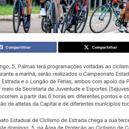
Compartilhar
Compartilhar
ngo, 5, Palmas terá programações voltadas ao ciclism
Durante a manhã, serão realizados o Campeonato Estad
 Estrada e o Longão de Férias, ambos com apoio da P
 meio da Secretaria de Juventude e Esportes (Sejuves
ocorrem a partir das 6 horas em diferentes pontos e 
ção de atletas da Capital e de diferentes municípios to
to Estadual de Ciclismo de Estrada chega a sua terce
te domingo, 5, na Área de Proteção ao Ciclismo de 