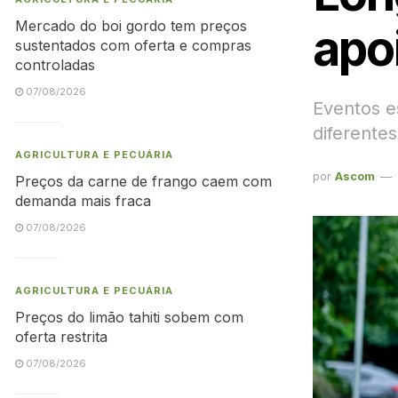
Mercado do boi gordo tem preços
apoi
sustentados com oferta e compras
controladas
07/08/2026
Eventos e
diferentes
AGRICULTURA E PECUÁRIA
por
Ascom
Preços da carne de frango caem com
demanda mais fraca
07/08/2026
AGRICULTURA E PECUÁRIA
Preços do limão tahiti sobem com
oferta restrita
07/08/2026