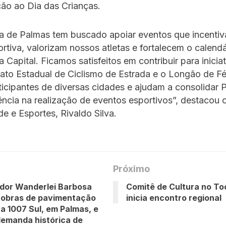
o ao Dia das Crianças.
ra de Palmas tem buscado apoiar eventos que incenti
ortiva, valorizam nossos atletas e fortalecem o calendá
a Capital. Ficamos satisfeitos em contribuir para inici
to Estadual de Ciclismo de Estrada e o Longão de Fé
icipantes de diversas cidades e ajudam a consolidar 
ncia na realização de eventos esportivos”, destacou o
de e Esportes, Rivaldo Silva.
Próximo
dor Wanderlei Barbosa
Comitê de Cultura no To
 obras de pavimentação
inicia encontro regional
a 1007 Sul, em Palmas, e
emanda histórica de