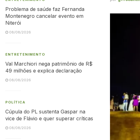
Problema de saúde faz Fernanda
Montenegro cancelar evento em
Niterói
08/08/2026
ENTRETENIMENTO
Val Marchiori nega patrimônio de R$
49 milhões e explica declaração
08/08/2026
POLÍTICA
Cúpula do PL sustenta Gaspar na
vice de Flávio e quer superar críticas
08/08/2026