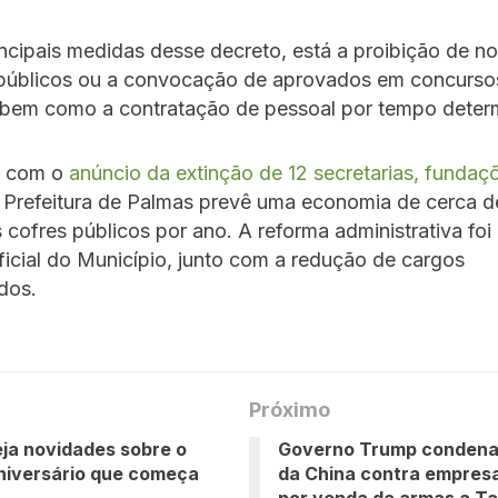
incipais medidas desse decreto, está a proibição de n
públicos ou a convocação de aprovados em concurso
, bem como a contratação de pessoal por tempo deter
, com o
anúncio da extinção de 12 secretarias, fundaç
a Prefeitura de Palmas prevê uma economia de cerca 
 cofres públicos por ano. A reforma administrativa foi
ficial do Município, junto com a redução de cargos
dos.
Próximo
ja novidades sobre o
Governo Trump condena
niversário que começa
da China contra empres
por venda de armas a T