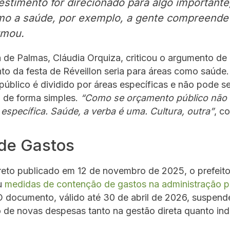
estimento for direcionado para algo importante
o a saúde, por exemplo, a gente compreende”
rmou.
de Palmas, Cláudia Orquiza, criticou o argumento de
o da festa de Réveillon seria para áreas como saúde. 
úblico é dividido por áreas específicas e não pode se
 de forma simples.
“Como se orçamento público não 
específica. Saúde, a verba é uma. Cultura, outra”
, c
 de Gastos
eto publicado em 12 de novembro de 2025, o prefeit
u
medidas de contenção de gastos na administração p
 documento, válido até 30 de abril de 2026, suspend
 de novas despesas tanto na gestão direta quanto ind