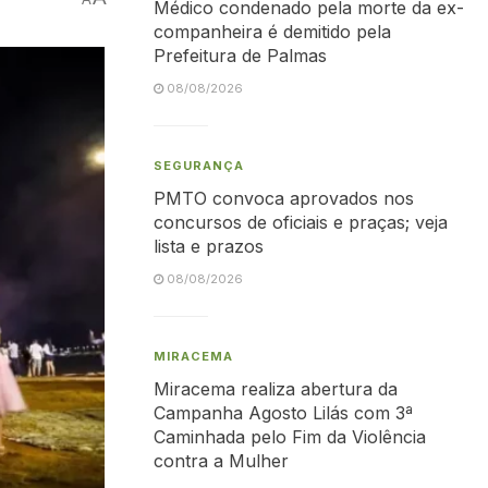
Médico condenado pela morte da ex-
companheira é demitido pela
Prefeitura de Palmas
08/08/2026
SEGURANÇA
PMTO convoca aprovados nos
concursos de oficiais e praças; veja
lista e prazos
08/08/2026
MIRACEMA
Miracema realiza abertura da
Campanha Agosto Lilás com 3ª
Caminhada pelo Fim da Violência
contra a Mulher