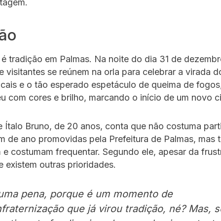
rtagem.
ção
 é tradição em Palmas. Na noite do dia 31 de dezembr
 visitantes se reúnem na orla para celebrar a virada 
cais e o tão esperado espetáculo de queima de fogos
éu com cores e brilho, marcando o início de um novo ci
 Ítalo Bruno, de 20 anos, conta que não costuma part
im de ano promovidas pela Prefeitura de Palmas, mas
 e costumam frequentar. Segundo ele, apesar da frust
 existem outras prioridades.
 uma pena, porque é um momento de
fraternização que já virou tradição, né? Mas, s