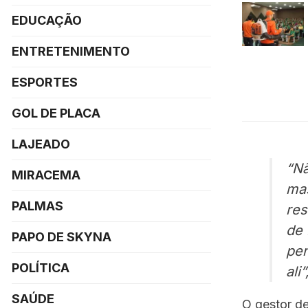
EDUCAÇÃO
ENTRETENIMENTO
ESPORTES
GOL DE PLACA
LAJEADO
“Nã
MIRACEMA
mas
PALMAS
res
de 
PAPO DE SKYNA
pen
POLÍTICA
ali
SAÚDE
O gestor de