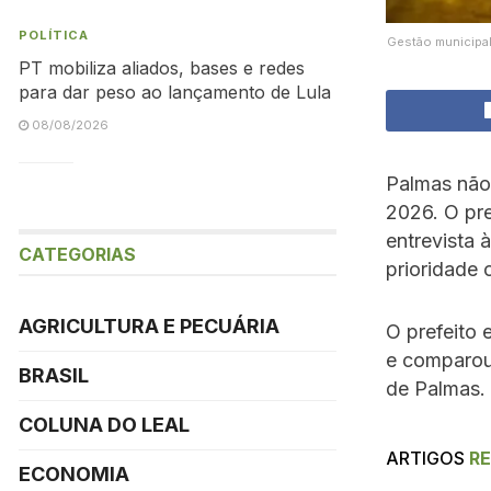
POLÍTICA
Gestão municipal
PT mobiliza aliados, bases e redes
para dar peso ao lançamento de Lula
08/08/2026
Palmas não 
2026. O pr
entrevista 
CATEGORIAS
prioridade 
AGRICULTURA E PECUÁRIA
O prefeito e
e comparou 
BRASIL
de Palmas.
COLUNA DO LEAL
ARTIGOS
R
ECONOMIA