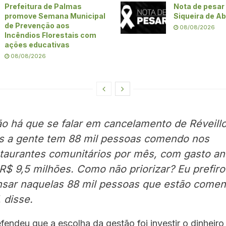
Prefeitura de Palmas
Nota de pesar 
promove Semana Municipal
Siqueira de A
de Prevenção aos
08/08/2026
Incêndios Florestais com
ações educativas
08/08/2026
o há que se falar em cancelamento de Réveillo
 a gente tem 88 mil pessoas comendo nos
taurantes comunitários por mês, com gasto an
R$ 9,5 milhões. Como não priorizar? Eu prefiro
sar naquelas 88 mil pessoas que estão come
”, disse.
fendeu que a escolha da gestão foi investir o dinheir