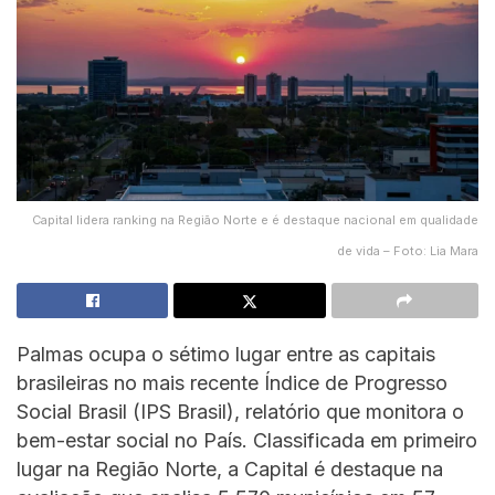
Capital lidera ranking na Região Norte e é destaque nacional em qualidade
de vida – Foto: Lia Mara
Palmas ocupa o sétimo lugar entre as capitais
brasileiras no mais recente Índice de Progresso
Social Brasil (IPS Brasil), relatório que monitora o
bem-estar social no País. Classificada em primeiro
lugar na Região Norte, a Capital é destaque na