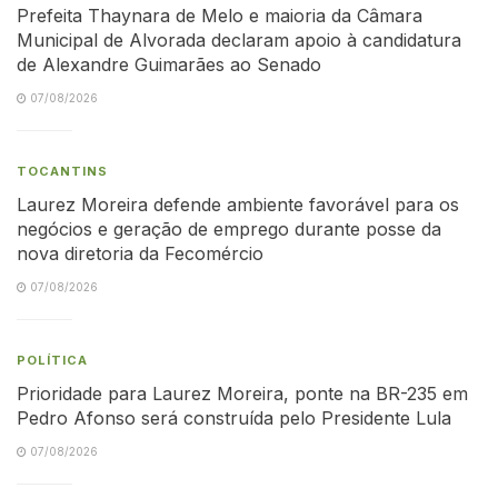
Prefeita Thaynara de Melo e maioria da Câmara
Municipal de Alvorada declaram apoio à candidatura
de Alexandre Guimarães ao Senado
07/08/2026
TOCANTINS
Laurez Moreira defende ambiente favorável para os
negócios e geração de emprego durante posse da
nova diretoria da Fecomércio
07/08/2026
POLÍTICA
Prioridade para Laurez Moreira, ponte na BR-235 em
Pedro Afonso será construída pelo Presidente Lula
07/08/2026