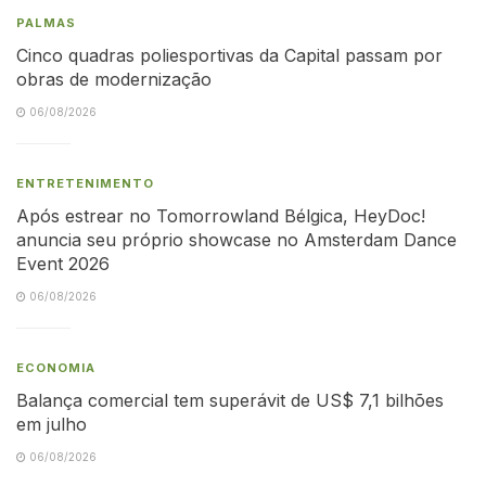
PALMAS
Cinco quadras poliesportivas da Capital passam por
obras de modernização
06/08/2026
ENTRETENIMENTO
Após estrear no Tomorrowland Bélgica, HeyDoc!
anuncia seu próprio showcase no Amsterdam Dance
Event 2026
06/08/2026
ECONOMIA
Balança comercial tem superávit de US$ 7,1 bilhões
em julho
06/08/2026