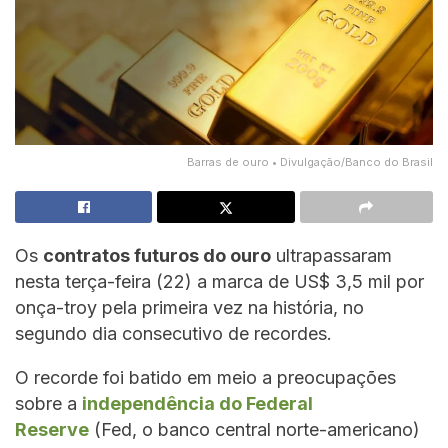
Barras de ouro • Divulgação/Banco do Brasil
Os
contratos futuros do ouro
ultrapassaram
nesta terça-feira (22) a marca de US$ 3,5 mil por
onça-troy pela primeira vez na história, no
segundo dia consecutivo de recordes.
O recorde foi batido em meio a preocupações
sobre a
independência do Federal
Reserve
(Fed, o banco central norte-americano)