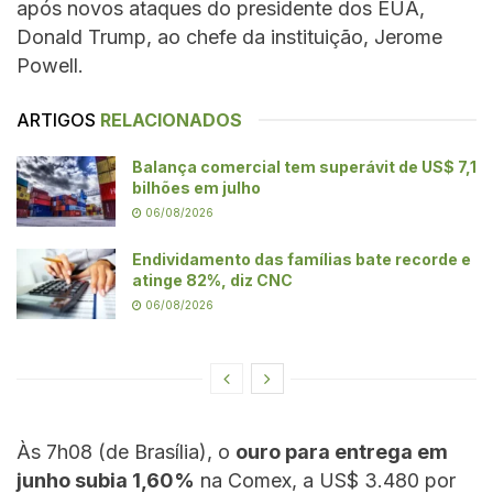
após novos ataques do presidente dos EUA,
Donald Trump, ao chefe da instituição, Jerome
Powell.
ARTIGOS
RELACIONADOS
Balança comercial tem superávit de US$ 7,1
bilhões em julho
06/08/2026
Endividamento das famílias bate recorde e
atinge 82%, diz CNC
06/08/2026
Às 7h08 (de Brasília), o
ouro para entrega em
junho subia 1,60%
na Comex, a US$ 3.480 por