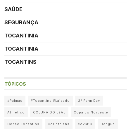
SAÚDE
SEGURANÇA
TOCANTINIA
TOCANTINIA
TOCANTINS
TÓPICOS
#Palmas
#Tocantins #Lajeado
2° Farm Day
Athletico
COLUNA DO LEAL
Copa do Nordeste
Copão Tocantins
Corinthians
covid19
Dengue