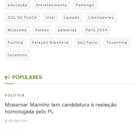
educação
Entretenimento
flamengo
GOL DE PLACA
Inter
Lajeado
Libertadores
Miracema
Palmas
palmeiras
Paris 2024
Política
Seleção Brasileira
São Paulo
Tocantinia
tocantins
POPULARES
POLÍTICA
Moisemar Marinho tem candidatura à reeleição
homologada pelo PL
05/08/2026