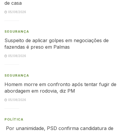
de casa
05/08/2026
SEGURANÇA
Suspeito de aplicar golpes em negociações de
fazendas é preso em Palmas
05/08/2026
SEGURANÇA
Homem morre em confronto após tentar fugir de
abordagem em rodovia, diz PM
05/08/2026
POLÍTICA
Por unanimidade, PSD confirma candidatura de