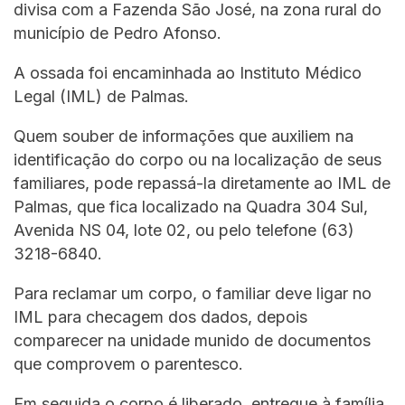
divisa com a Fazenda São José, na zona rural do
município de Pedro Afonso.
A ossada foi encaminhada ao Instituto Médico
Legal (IML) de Palmas.
Quem souber de informações que auxiliem na
identificação do corpo ou na localização de seus
familiares, pode repassá-la diretamente ao IML de
Palmas, que fica localizado na Quadra 304 Sul,
Avenida NS 04, lote 02, ou pelo telefone (63)
3218-6840.
Para reclamar um corpo, o familiar deve ligar no
IML para checagem dos dados, depois
comparecer na unidade munido de documentos
que comprovem o parentesco.
Em seguida o corpo é liberado, entregue à família