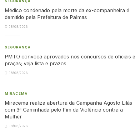
SEGURANÇA
Médico condenado pela morte da ex-companheira é
demitido pela Prefeitura de Palmas
08/08/2026
SEGURANÇA
PMTO convoca aprovados nos concursos de oficiais e
praças; veja lista e prazos
08/08/2026
MIRACEMA
Miracema realiza abertura da Campanha Agosto Lilás
com 3ª Caminhada pelo Fim da Violência contra a
Mulher
08/08/2026