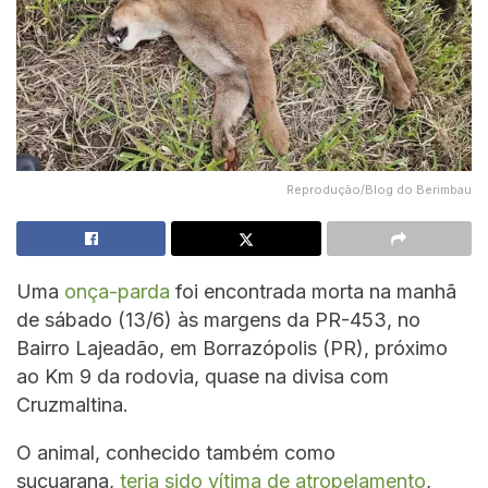
Reprodução/Blog do Berimbau
Uma
onça-parda
foi encontrada morta na manhã
de sábado (13/6) às margens da PR-453, no
Bairro Lajeadão, em Borrazópolis (PR), próximo
ao Km 9 da rodovia, quase na divisa com
Cruzmaltina.
O animal, conhecido também como
suçuarana,
teria sido vítima de atropelamento
,