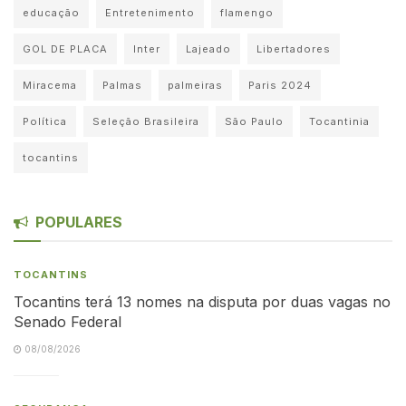
educação
Entretenimento
flamengo
GOL DE PLACA
Inter
Lajeado
Libertadores
Miracema
Palmas
palmeiras
Paris 2024
Política
Seleção Brasileira
São Paulo
Tocantinia
tocantins
POPULARES
TOCANTINS
Tocantins terá 13 nomes na disputa por duas vagas no
Senado Federal
08/08/2026