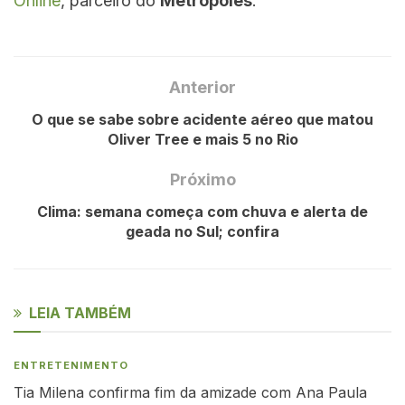
Online
, parceiro do
Metrópoles
.
Anterior
O que se sabe sobre acidente aéreo que matou
Oliver Tree e mais 5 no Rio
Próximo
Clima: semana começa com chuva e alerta de
geada no Sul; confira
LEIA TAMBÉM
ENTRETENIMENTO
Tia Milena confirma fim da amizade com Ana Paula