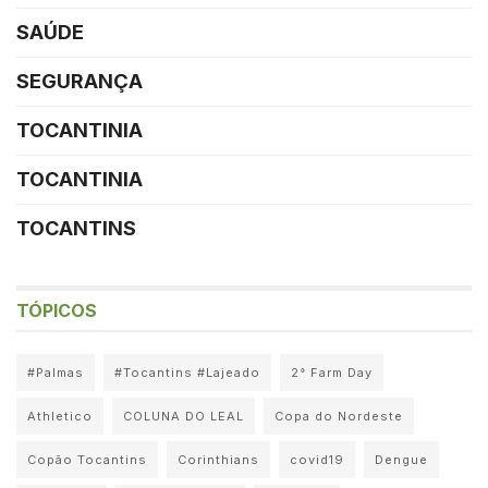
SAÚDE
SEGURANÇA
TOCANTINIA
TOCANTINIA
TOCANTINS
TÓPICOS
#Palmas
#Tocantins #Lajeado
2° Farm Day
Athletico
COLUNA DO LEAL
Copa do Nordeste
Copão Tocantins
Corinthians
covid19
Dengue