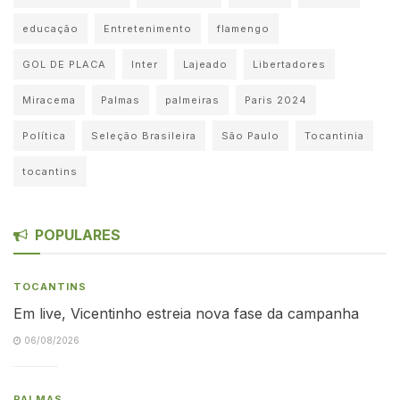
educação
Entretenimento
flamengo
GOL DE PLACA
Inter
Lajeado
Libertadores
Miracema
Palmas
palmeiras
Paris 2024
Política
Seleção Brasileira
São Paulo
Tocantinia
tocantins
POPULARES
TOCANTINS
Em live, Vicentinho estreia nova fase da campanha
06/08/2026
PALMAS