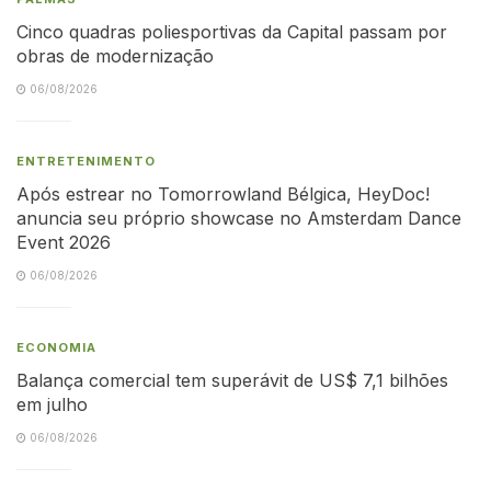
Cinco quadras poliesportivas da Capital passam por
obras de modernização
06/08/2026
ENTRETENIMENTO
Após estrear no Tomorrowland Bélgica, HeyDoc!
anuncia seu próprio showcase no Amsterdam Dance
Event 2026
06/08/2026
ECONOMIA
Balança comercial tem superávit de US$ 7,1 bilhões
em julho
06/08/2026