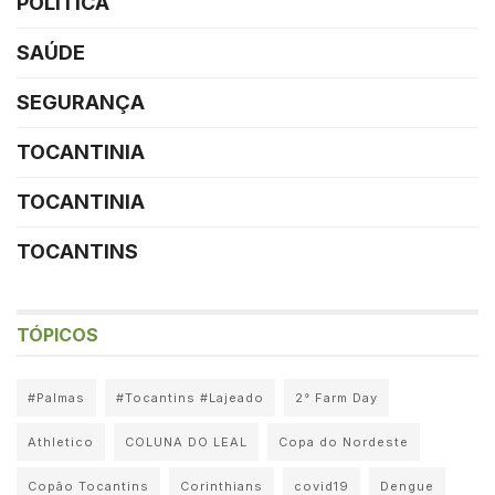
POLÍTICA
SAÚDE
SEGURANÇA
TOCANTINIA
TOCANTINIA
TOCANTINS
TÓPICOS
#Palmas
#Tocantins #Lajeado
2° Farm Day
Athletico
COLUNA DO LEAL
Copa do Nordeste
Copão Tocantins
Corinthians
covid19
Dengue