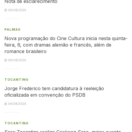
Nota de esclarecimento
06/08/2026
PALMAS
Nova programação do Cine Cultura inicia nesta quinta-
feira, 6, com dramas alemão e francês, além de
romance brasileiro
06/08/2026
TOCANTINS
Jorge Frederico tem candidatura à reeleição
oficializada em convenção do PSDB
06/08/2026
TOCANTINS
Sesc Tocantins realiza Geekcon Sesc, maior evento