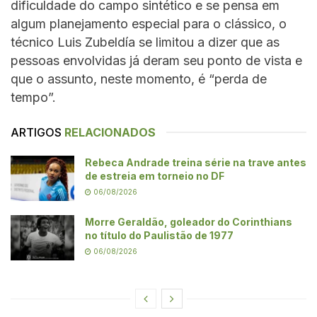
dificuldade do campo sintético e se pensa em
algum planejamento especial para o clássico, o
técnico Luis Zubeldía se limitou a dizer que as
pessoas envolvidas já deram seu ponto de vista e
que o assunto, neste momento, é “perda de
tempo”.
ARTIGOS
RELACIONADOS
Rebeca Andrade treina série na trave antes
de estreia em torneio no DF
06/08/2026
Morre Geraldão, goleador do Corinthians
no título do Paulistão de 1977
06/08/2026