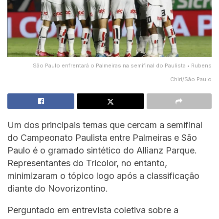
São Paulo enfrentará o Palmeiras na semifinal do Paulista • Rubens
Chiri/São Paulo
Um dos principais temas que cercam a semifinal
do Campeonato Paulista entre Palmeiras e São
Paulo é o gramado sintético do Allianz Parque.
Representantes do Tricolor, no entanto,
minimizaram o tópico logo após a classificação
diante do Novorizontino.
Perguntado em entrevista coletiva sobre a