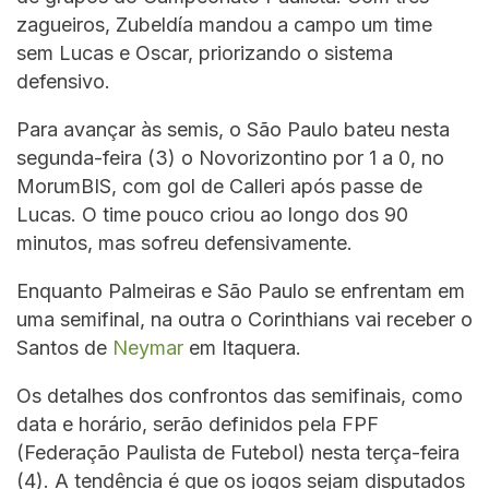
zagueiros, Zubeldía mandou a campo um time
sem Lucas e Oscar, priorizando o sistema
defensivo.
Para avançar às semis, o São Paulo bateu nesta
segunda-feira (3) o Novorizontino por 1 a 0, no
MorumBIS, com gol de Calleri após passe de
Lucas. O time pouco criou ao longo dos 90
minutos, mas sofreu defensivamente.
Enquanto Palmeiras e São Paulo se enfrentam em
uma semifinal, na outra o Corinthians vai receber o
Santos de
Neymar
em Itaquera.
Os detalhes dos confrontos das semifinais, como
data e horário, serão definidos pela FPF
(Federação Paulista de Futebol) nesta terça-feira
(4). A tendência é que os jogos sejam disputados