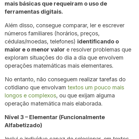
mais básicas que requeiram o uso de
ferramentas digitais.
Além disso, consegue comparar, ler e escrever
números familiares (horários, preços,
cédulas/moedas, telefones)
identificando o
maior e o menor valor
e resolver problemas que
exploram situações do dia a dia que envolvem
operações matemáticas mais elementares.
No entanto, não conseguem realizar tarefas do
cotidiano que envolvam
textos um pouco mais
longos e complexos
, ou que exijam alguma
operação matemática mais elaborada.
Nível 3 – Elementar (Funcionalmente
Alfabetizado)
Inclui o indivíduo capaz de selecionar, em textos