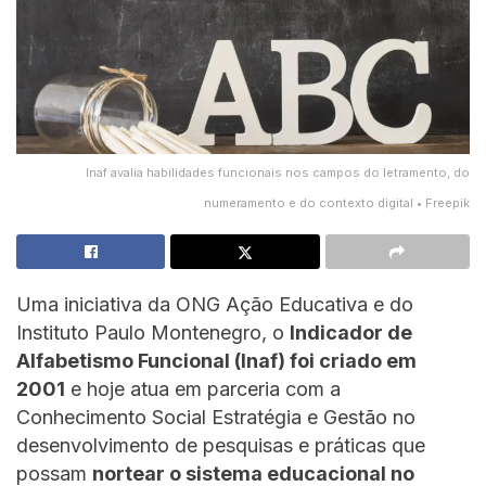
Inaf avalia habilidades funcionais nos campos do letramento, do
numeramento e do contexto digital • Freepik
Uma iniciativa da ONG Ação Educativa e do
Instituto Paulo Montenegro, o
Indicador de
Alfabetismo Funcional (Inaf) foi criado em
2001
e hoje atua em parceria com a
Conhecimento Social Estratégia e Gestão no
desenvolvimento de pesquisas e práticas que
possam
nortear o sistema educacional no