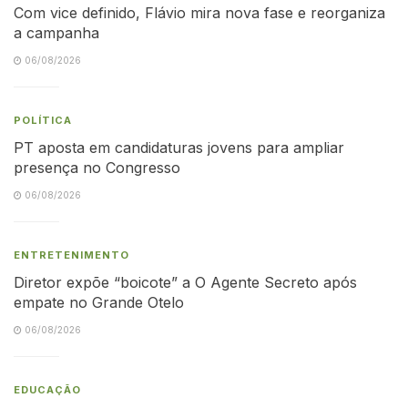
Com vice definido, Flávio mira nova fase e reorganiza
a campanha
06/08/2026
POLÍTICA
PT aposta em candidaturas jovens para ampliar
presença no Congresso
06/08/2026
ENTRETENIMENTO
Diretor expõe “boicote” a O Agente Secreto após
empate no Grande Otelo
06/08/2026
EDUCAÇÃO