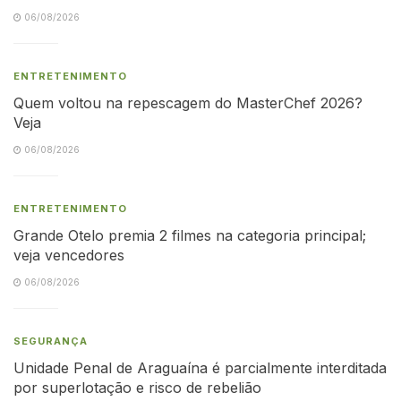
06/08/2026
ENTRETENIMENTO
Quem voltou na repescagem do MasterChef 2026?
Veja
06/08/2026
ENTRETENIMENTO
Grande Otelo premia 2 filmes na categoria principal;
veja vencedores
06/08/2026
SEGURANÇA
Unidade Penal de Araguaína é parcialmente interditada
por superlotação e risco de rebelião