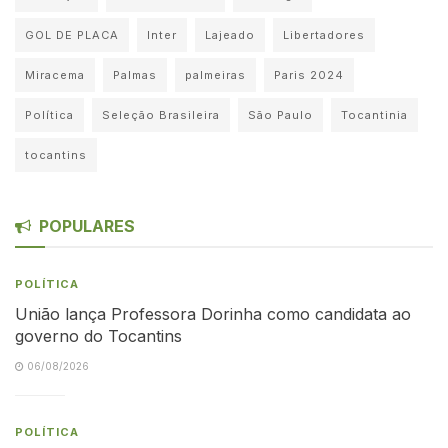
GOL DE PLACA
Inter
Lajeado
Libertadores
Miracema
Palmas
palmeiras
Paris 2024
Política
Seleção Brasileira
São Paulo
Tocantinia
tocantins
POPULARES
POLÍTICA
União lança Professora Dorinha como candidata ao
governo do Tocantins
06/08/2026
POLÍTICA