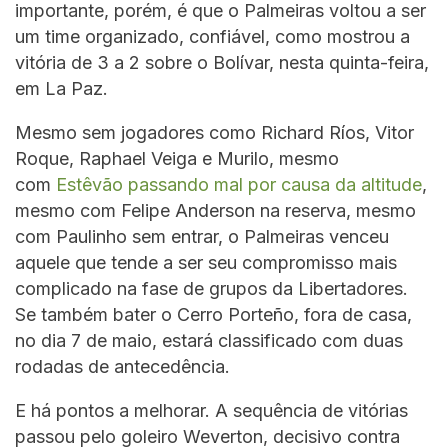
importante, porém, é que o Palmeiras voltou a ser
um time organizado, confiável, como mostrou a
vitória de 3 a 2 sobre o Bolívar, nesta quinta-feira,
em La Paz.
Mesmo sem jogadores como Richard Ríos, Vitor
Roque, Raphael Veiga e Murilo, mesmo
com
Estêvão passando mal por causa da altitude
,
mesmo com Felipe Anderson na reserva, mesmo
com Paulinho sem entrar, o Palmeiras venceu
aquele que tende a ser seu compromisso mais
complicado na fase de grupos da Libertadores.
Se também bater o Cerro Porteño, fora de casa,
no dia 7 de maio, estará classificado com duas
rodadas de antecedência.
E há pontos a melhorar. A sequência de vitórias
passou pelo goleiro Weverton, decisivo contra