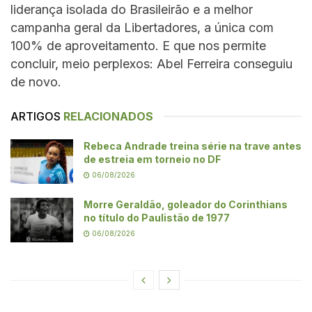
liderança isolada do Brasileirão e a melhor
campanha geral da Libertadores, a única com
100% de aproveitamento. E que nos permite
concluir, meio perplexos: Abel Ferreira conseguiu
de novo.
ARTIGOS
RELACIONADOS
Rebeca Andrade treina série na trave antes
de estreia em torneio no DF
06/08/2026
Morre Geraldão, goleador do Corinthians
no título do Paulistão de 1977
06/08/2026