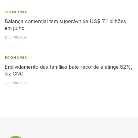
ECONOMIA
Balança comercial tem superávit de US$ 7,1 bilhões
em julho
06/08/2026
ECONOMIA
Endividamento das famílias bate recorde e atinge 82%,
diz CNC
06/08/2026