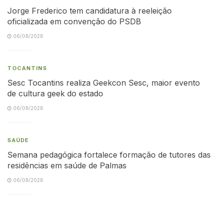
Jorge Frederico tem candidatura à reeleição
oficializada em convenção do PSDB
06/08/2026
TOCANTINS
Sesc Tocantins realiza Geekcon Sesc, maior evento
de cultura geek do estado
06/08/2026
SAÚDE
Semana pedagógica fortalece formação de tutores das
residências em saúde de Palmas
06/08/2026