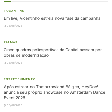
TOCANTINS
Em live, Vicentinho estreia nova fase da campanha
06/08/2026
PALMAS
Cinco quadras poliesportivas da Capital passam por
obras de modernização
06/08/2026
ENTRETENIMENTO
Após estrear no Tomorrowland Bélgica, HeyDoc!
anuncia seu próprio showcase no Amsterdam Dance
Event 2026
06/08/2026