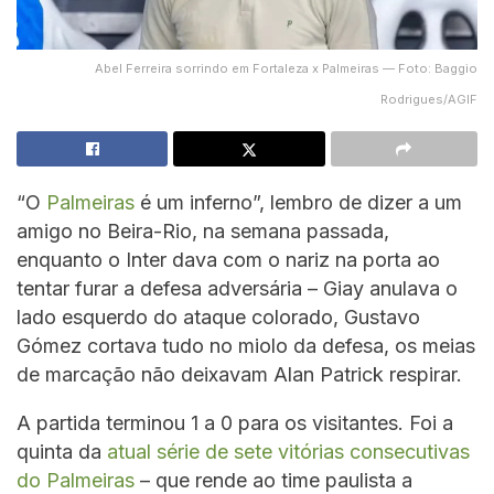
Abel Ferreira sorrindo em Fortaleza x Palmeiras — Foto: Baggio
Rodrigues/AGIF
“O
Palmeiras
é um inferno”, lembro de dizer a um
amigo no Beira-Rio, na semana passada,
enquanto o Inter dava com o nariz na porta ao
tentar furar a defesa adversária – Giay anulava o
lado esquerdo do ataque colorado, Gustavo
Gómez cortava tudo no miolo da defesa, os meias
de marcação não deixavam Alan Patrick respirar.
A partida terminou 1 a 0 para os visitantes. Foi a
quinta da
atual série de sete vitórias consecutivas
do Palmeiras
– que rende ao time paulista a