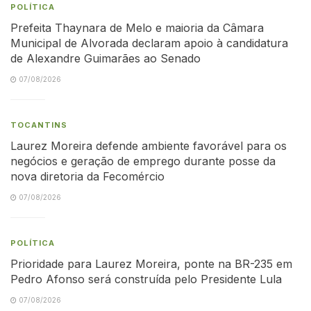
POLÍTICA
Prefeita Thaynara de Melo e maioria da Câmara
Municipal de Alvorada declaram apoio à candidatura
de Alexandre Guimarães ao Senado
07/08/2026
TOCANTINS
Laurez Moreira defende ambiente favorável para os
negócios e geração de emprego durante posse da
nova diretoria da Fecomércio
07/08/2026
POLÍTICA
Prioridade para Laurez Moreira, ponte na BR-235 em
Pedro Afonso será construída pelo Presidente Lula
07/08/2026