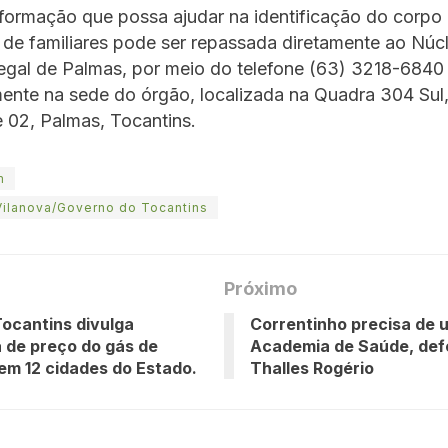
formação que possa ajudar na identificação do corpo
 de familiares pode ser repassada diretamente ao Núc
egal de Palmas, por meio do telefone (63) 3218-6840
ente na sede do órgão, localizada na Quadra 304 Sul
 02, Palmas, Tocantins.
m
Vilanova/Governo do Tocantins
Próximo
ocantins divulga
Correntinho precisa de 
 de preço do gás de
Academia de Saúde, de
em 12 cidades do Estado.
Thalles Rogério