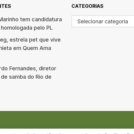
NTES
CATEGORIAS
arinho tem candidatura
Selecionar categoria
o homologada pelo PL
g, estrela pet que vive
onieta em Quem Ama
rdo Fernandes, diretor
 de samba do Rio de