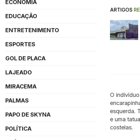
ECONOMIA
ARTIGOS
R
EDUCAÇÃO
ENTRETENIMENTO
ESPORTES
GOL DE PLACA
LAJEADO
MIRACEMA
O indivíduo
PALMAS
encarapinha
esquerda. 
PAPO DE SKYNA
e uma tatua
costelas.
POLÍTICA