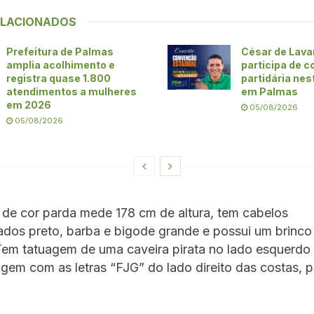
ELACIONADOS
Prefeitura de Palmas
César de Lava
amplia acolhimento e
participa de 
registra quase 1.800
partidária nes
atendimentos a mulheres
em Palmas
em 2026
05/08/2026
05/08/2026
 de cor parda mede 178 cm de altura, tem cabelos
dos preto, barba e bigode grande e possui um brinco
Tem tatuagem de uma caveira pirata no lado esquerdo
gem com as letras “FJG” do lado direito das costas, 