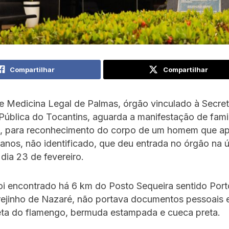
Compartilhar
Compartilhar
 Medicina Legal de Palmas, órgão vinculado à Secret
ública do Tocantins, aguarda a manifestação de famil
, para reconhecimento do corpo de um homem que apa
anos, não identificado, que deu entrada no órgão na ú
, dia 23 de fevereiro.
i encontrado há 6 km do Posto Sequeira sentido Port
ejinho de Nazaré, não portava documentos pessoais e
ta do flamengo, bermuda estampada e cueca preta.