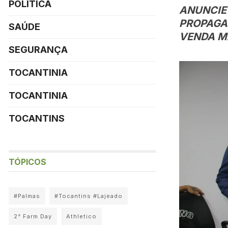
POLÍTICA
ANUNCIE 
PROPAGA
SAÚDE
VENDA MA
SEGURANÇA
TOCANTINIA
TOCANTINIA
TOCANTINS
TÓPICOS
#Palmas
#Tocantins #Lajeado
2° Farm Day
Athletico