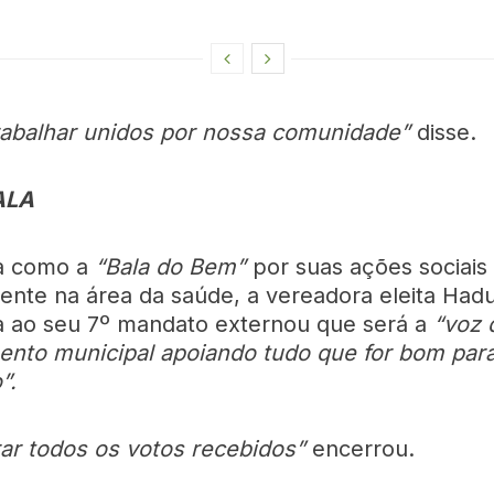
abalhar unidos por nossa comunidade”
disse.
ALA
a como a
“Bala do Bem”
por suas ações sociais
ente na área da saúde, a vereadora eleita Hadu
 ao seu 7º mandato externou que será a
“voz 
ento municipal apoiando tudo que for bom para
”.
ar todos os votos recebidos”
encerrou.