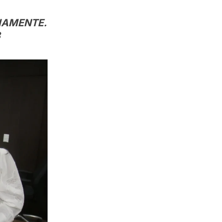
IAMENTE.
8