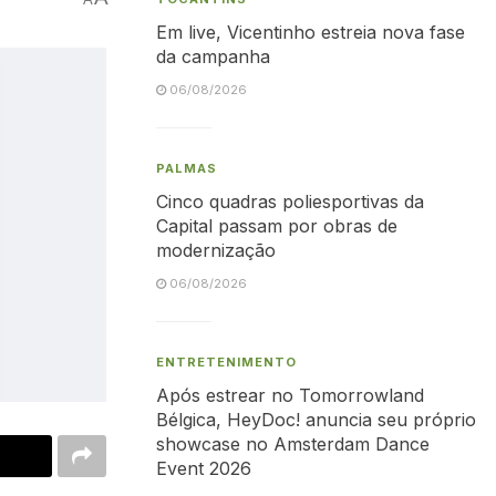
Em live, Vicentinho estreia nova fase
da campanha
06/08/2026
PALMAS
Cinco quadras poliesportivas da
Capital passam por obras de
modernização
06/08/2026
ENTRETENIMENTO
Após estrear no Tomorrowland
Bélgica, HeyDoc! anuncia seu próprio
showcase no Amsterdam Dance
Event 2026