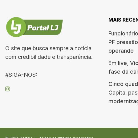
MAIS RECE
Funcionári
PF pressão
O site que busca sempre a notícia
operando
com credibilidade e transparência.
Em live, Vi
fase da c
#SIGA-NOS:
Cinco quad
Capital pa
moderniza