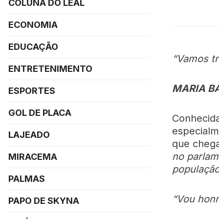
COLUNA DO LEAL
ECONOMIA
EDUCAÇÃO
“Vamos tr
ENTRETENIMENTO
MARIA B
ESPORTES
GOL DE PLACA
Conhecid
especialm
LAJEADO
que chega
no parlam
MIRACEMA
população
PALMAS
“Vou honr
PAPO DE SKYNA