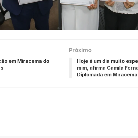
Próximo
ção em Miracema do
Hoje é um dia muito espe
ns
mim, afirma Camila Fern
Diplomada em Miracema