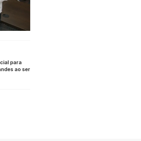
cial para
andes ao ser