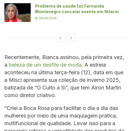
Problema de saúde faz Fernanda
Montenegro cancelar evento em Niterói
08/08/2026
Recentemente, Bianca assinou, pela primeira vez,
a
beleza de um desfile de moda
. A estreia
aconteceu na última terça-feira (12), data em que
a Misci apresenta sua coleção de inverno 2025,
batizada de “O Culto a Si”, que tem Airon Martin
como diretor criativo.
“Criei a Boca Rosa para facilitar o dia a dia das
mulheres por meio de uma maquiagem prática,
multifuncional de qualidade. Levar isso para a
passarela reforça a versatilidade dos produtos da