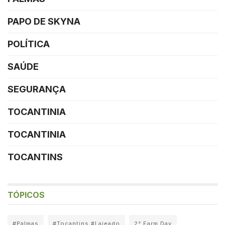
PAPO DE SKYNA
POLÍTICA
SAÚDE
SEGURANÇA
TOCANTINIA
TOCANTINIA
TOCANTINS
TÓPICOS
#Palmas
#Tocantins #Lajeado
2° Farm Day