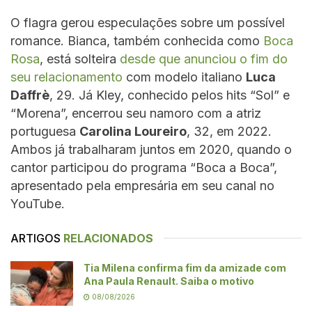
O flagra gerou especulações sobre um possível
romance. Bianca, também conhecida como
Boca
Rosa
, está solteira
desde que anunciou o fim do
seu relacionamento
com modelo italiano
Luca
Daffrè
, 29. Já Kley, conhecido pelos hits “Sol” e
“Morena”, encerrou seu namoro com a atriz
portuguesa
Carolina Loureiro
, 32, em 2022.
Ambos já trabalharam juntos em 2020, quando o
cantor participou do programa “Boca a Boca”,
apresentado pela empresária em seu canal no
YouTube.
ARTIGOS
RELACIONADOS
Tia Milena confirma fim da amizade com
Ana Paula Renault. Saiba o motivo
08/08/2026