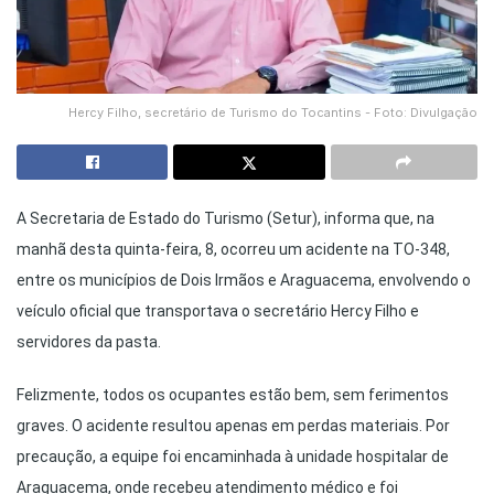
Hercy Filho, secretário de Turismo do Tocantins - Foto: Divulgação
A Secretaria de Estado do Turismo (Setur), informa que, na
manhã desta quinta-feira, 8, ocorreu um acidente na TO-348,
entre os municípios de Dois Irmãos e Araguacema, envolvendo o
veículo oficial que transportava o secretário Hercy Filho e
servidores da pasta.
Felizmente, todos os ocupantes estão bem, sem ferimentos
graves. O acidente resultou apenas em perdas materiais. Por
precaução, a equipe foi encaminhada à unidade hospitalar de
Araguacema, onde recebeu atendimento médico e foi