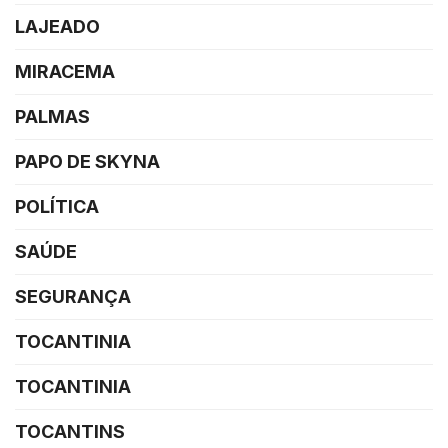
LAJEADO
MIRACEMA
PALMAS
PAPO DE SKYNA
POLÍTICA
SAÚDE
SEGURANÇA
TOCANTINIA
TOCANTINIA
TOCANTINS