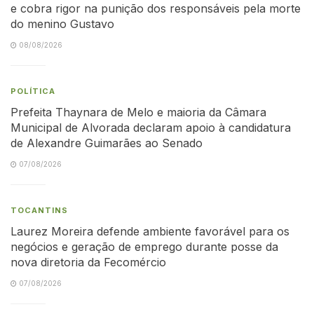
e cobra rigor na punição dos responsáveis pela morte
do menino Gustavo
08/08/2026
POLÍTICA
Prefeita Thaynara de Melo e maioria da Câmara
Municipal de Alvorada declaram apoio à candidatura
de Alexandre Guimarães ao Senado
07/08/2026
TOCANTINS
Laurez Moreira defende ambiente favorável para os
negócios e geração de emprego durante posse da
nova diretoria da Fecomércio
07/08/2026