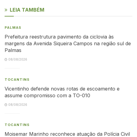
LEIA TAMBÉM
PALMAS
Prefeitura reestrutura pavimento da ciclovia às
margens da Avenida Siqueira Campos na região sul de
Palmas
08/08/2026
TOCANTINS
Vicentinho defende novas rotas de escoamento e
assume compromisso com a TO-010
08/08/2026
TOCANTINS
Moisemar Marinho reconhece atuação da Polícia Civil