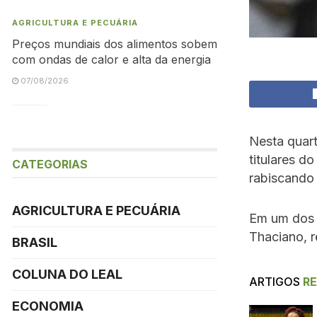
AGRICULTURA E PECUÁRIA
Preços mundiais dos alimentos sobem
com ondas de calor e alta da energia
07/08/2026
Nesta quar
titulares d
CATEGORIAS
rabiscando 
AGRICULTURA E PECUÁRIA
Em um dos 
Thaciano, r
BRASIL
COLUNA DO LEAL
ARTIGOS
R
ECONOMIA