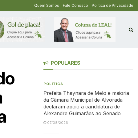
Quem Somos
Fale Conosco
Política de Privacidade
POPULARES
do
POLÍTICA
a
Prefeita Thaynara de Melo e maioria
da Câmara Municipal de Alvorada
declaram apoio à candidatura de
a
Alexandre Guimarães ao Senado
07/08/2026