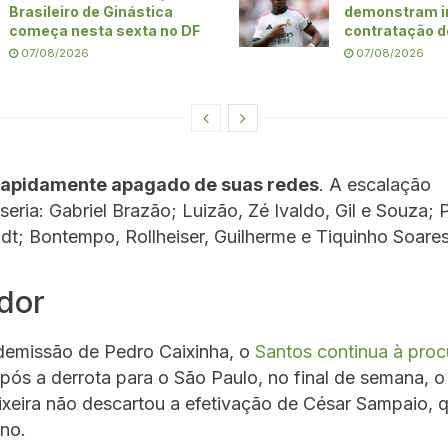
Brasileiro de Ginástica
demonstram i
começa nesta sexta no DF
contratação d
07/08/2026
07/08/2026
 rapidamente apagado de suas redes
. A escalação
seria: Gabriel Brazão; Luizão, Zé Ivaldo, Gil e Souza; 
t; Bontempo, Rollheiser, Guilherme e Tiquinho Soares
dor
demissão de Pedro Caixinha, o
Santos continua à pro
Após a derrota para o São Paulo, no final de semana, o
xeira não descartou a efetivação de César Sampaio, 
ino.