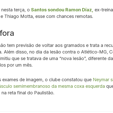
 nesta terça, o
Santos sondou Ramon Díaz,
ex-trein
s e Thiago Motta, esse com chances remotas.
fora
ão tem previsão de voltar aos gramados e trata a re
. Além disso, no dia da lesão contra o Atlético-MG, C
itiu que se tratava de uma “nova lesão”, diferente da
os por um mês.
 exames de imagem, o clube constatou que
Neymar s
úsculo semimembranoso da mesma coxa esquerda
que
a reta final do Paulistão.