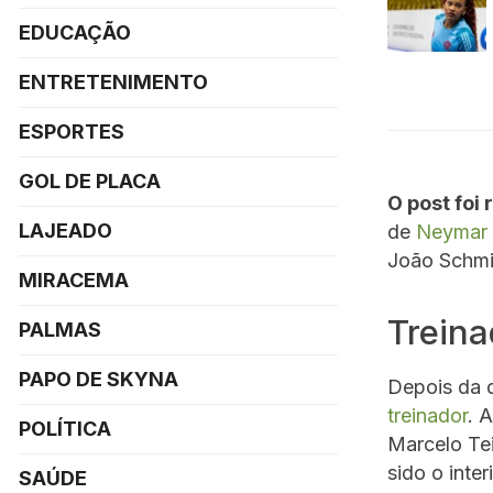
EDUCAÇÃO
ENTRETENIMENTO
ESPORTES
GOL DE PLACA
O post foi
LAJEADO
de
Neymar
João Schmid
MIRACEMA
Treina
PALMAS
PAPO DE SKYNA
Depois da 
treinador
. 
POLÍTICA
Marcelo Tei
sido o inter
SAÚDE