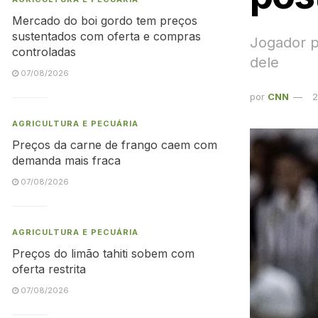
Mercado do boi gordo tem preços
sustentados com oferta e compras
Jogador p
controladas
dele
07/08/2026
por
CNN
2
AGRICULTURA E PECUÁRIA
Preços da carne de frango caem com
demanda mais fraca
07/08/2026
AGRICULTURA E PECUÁRIA
Preços do limão tahiti sobem com
oferta restrita
07/08/2026