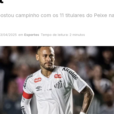
ostou campinho com os 11 titulares do Peixe na
3/04/2025
em
Esportes
Tempo de leitura: 2 minutos