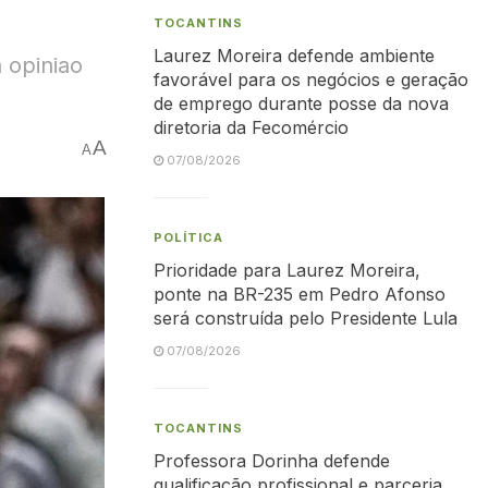
TOCANTINS
Laurez Moreira defende ambiente
 opiniao
favorável para os negócios e geração
de emprego durante posse da nova
diretoria da Fecomércio
A
A
07/08/2026
POLÍTICA
Prioridade para Laurez Moreira,
ponte na BR-235 em Pedro Afonso
será construída pelo Presidente Lula
07/08/2026
TOCANTINS
Professora Dorinha defende
qualificação profissional e parceria