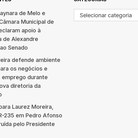
haynara de Melo e
Selecionar categoria
 Câmara Municipal de
eclaram apoio à
a de Alexandre
 ao Senado
eira defende ambiente
para os negócios e
e emprego durante
ova diretoria da
o
para Laurez Moreira,
BR-235 em Pedro Afonso
ruída pelo Presidente