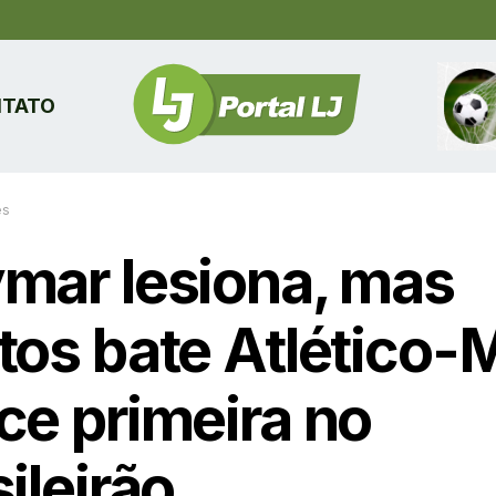
TATO
es
mar lesiona, mas
tos bate Atlético-
ce primeira no
ileirão