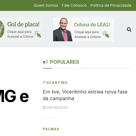
Quem Somos
Fale Conosco
Política de Privacidade
POPULARES
TOCANTINS
MG e
Em live, Vicentinho estreia nova fase
da campanha
06/08/2026
PALMAS