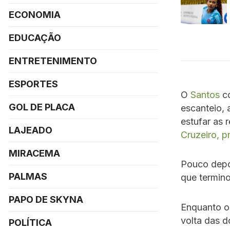
ECONOMIA
EDUCAÇÃO
ENTRETENIMENTO
ESPORTES
O
Santos
co
GOL DE PLACA
escanteio,
estufar as
LAJEADO
Cruzeiro, p
MIRACEMA
Pouco depoi
PALMAS
que termino
PAPO DE SKYNA
Enquanto 
volta das 
POLÍTICA