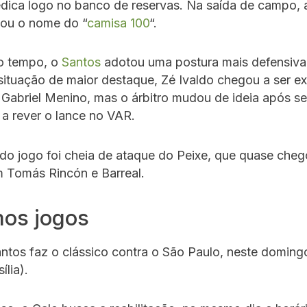
dica logo no banco de reservas. Na saída de campo, a
itou o nome do “
camisa 100
“.
o tempo, o
Santos
adotou uma postura mais defensiva
situação de maior destaque, Zé Ivaldo chegou a ser e
Gabriel Menino, mas o árbitro mudou de ideia após se
a rever o lance no VAR.
l do jogo foi cheia de ataque do Peixe, que quase cheg
m Tomás Rincón e Barreal.
mos jogos
ntos faz o clássico contra o São Paulo, neste domingo
ília).