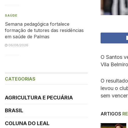
SAÚDE
Semana pedagógica fortalece
formação de tutores das residências
em saúde de Palmas
06/08/2026
O Santos ve
Vila Belmiro
CATEGORIAS
O resultado
levou o clu
sem vencer 
AGRICULTURA E PECUÁRIA
BRASIL
ARTIGOS
R
COLUNA DO LEAL