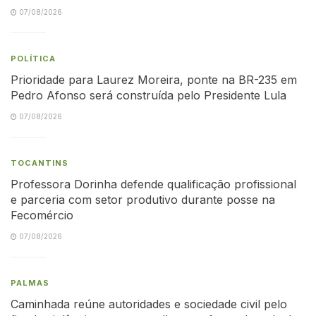
07/08/2026
POLÍTICA
Prioridade para Laurez Moreira, ponte na BR-235 em
Pedro Afonso será construída pelo Presidente Lula
07/08/2026
TOCANTINS
Professora Dorinha defende qualificação profissional
e parceria com setor produtivo durante posse na
Fecomércio
07/08/2026
PALMAS
Caminhada reúne autoridades e sociedade civil pelo