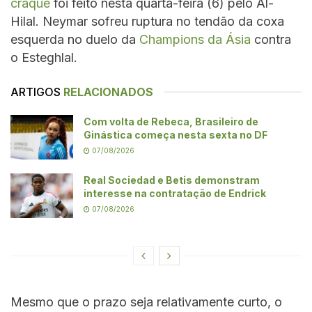
craque
foi feito nesta quarta-feira (6) pelo Al-
Hilal. Neymar sofreu ruptura no tendão da coxa
esquerda no duelo da
Champions da Ásia
contra
o Esteghlal.
ARTIGOS
RELACIONADOS
Com volta de Rebeca, Brasileiro de
Ginástica começa nesta sexta no DF
07/08/2026
Real Sociedad e Betis demonstram
interesse na contratação de Endrick
07/08/2026
Mesmo que o prazo seja relativamente curto, o