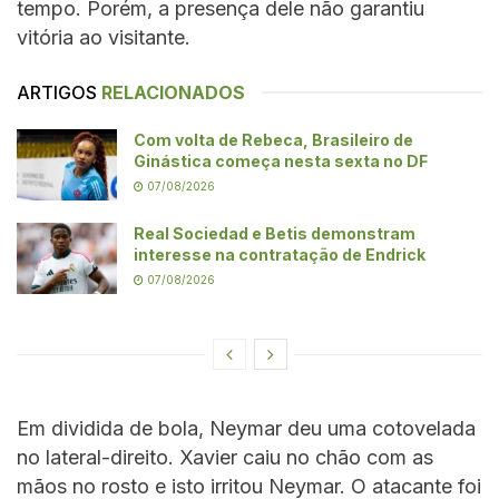
tempo. Porém, a presença dele não garantiu
vitória ao visitante.
ARTIGOS
RELACIONADOS
Com volta de Rebeca, Brasileiro de
Ginástica começa nesta sexta no DF
07/08/2026
Real Sociedad e Betis demonstram
interesse na contratação de Endrick
07/08/2026
Em dividida de bola, Neymar deu uma cotovelada
no lateral-direito. Xavier caiu no chão com as
mãos no rosto e isto irritou Neymar. O atacante foi