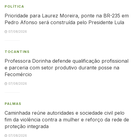
POLÍTICA
Prioridade para Laurez Moreira, ponte na BR-235 em
Pedro Afonso será construída pelo Presidente Lula
07/08/2026
TOCANTINS
Professora Dorinha defende qualificação profissional
e parceria com setor produtivo durante posse na
Fecomércio
07/08/2026
PALMAS
Caminhada reúne autoridades e sociedade civil pelo
fim da violência contra a mulher e reforço da rede de
proteção integrada
07/08/2026