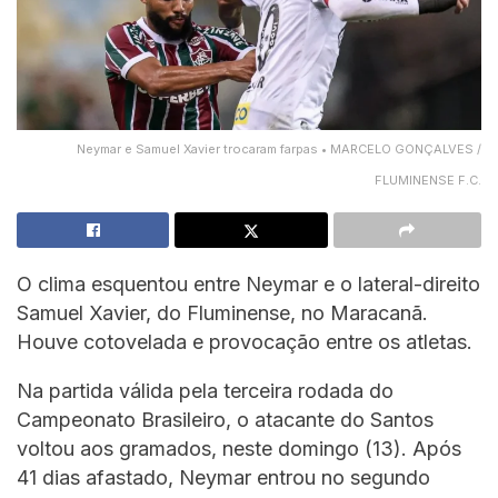
Neymar e Samuel Xavier trocaram farpas • MARCELO GONÇALVES /
FLUMINENSE F.C.
O clima esquentou entre Neymar e o lateral-direito
Samuel Xavier, do Fluminense, no Maracanã.
Houve cotovelada e provocação entre os atletas.
Na partida válida pela terceira rodada do
Campeonato Brasileiro, o atacante do Santos
voltou aos gramados, neste domingo (13). Após
41 dias afastado, Neymar entrou no segundo