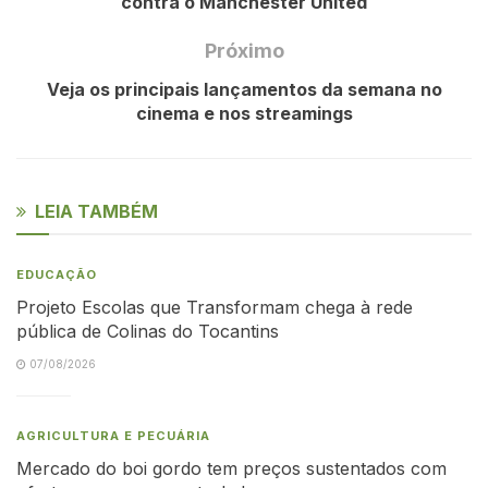
contra o Manchester United
Próximo
Veja os principais lançamentos da semana no
cinema e nos streamings
LEIA TAMBÉM
EDUCAÇÃO
Projeto Escolas que Transformam chega à rede
pública de Colinas do Tocantins
07/08/2026
AGRICULTURA E PECUÁRIA
Mercado do boi gordo tem preços sustentados com