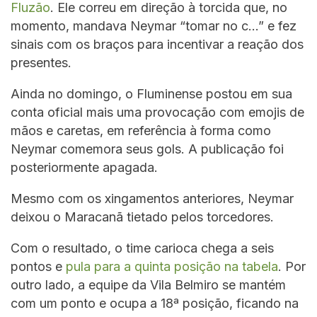
Fluzão
. Ele correu em direção à torcida que, no
momento, mandava Neymar “tomar no c…” e fez
sinais com os braços para incentivar a reação dos
presentes.
Ainda no domingo, o Fluminense postou em sua
conta oficial mais uma provocação com emojis de
mãos e caretas, em referência à forma como
Neymar comemora seus gols. A publicação foi
posteriormente apagada.
Mesmo com os xingamentos anteriores, Neymar
deixou o Maracanã tietado pelos torcedores.
Com o resultado, o time carioca chega a seis
pontos e
pula para a quinta posição na tabela
. Por
outro lado, a equipe da Vila Belmiro se mantém
com um ponto e ocupa a 18ª posição, ficando na