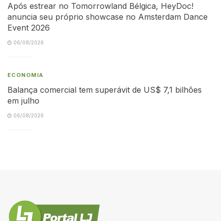
Após estrear no Tomorrowland Bélgica, HeyDoc!
anuncia seu próprio showcase no Amsterdam Dance
Event 2026
06/08/2026
ECONOMIA
Balança comercial tem superávit de US$ 7,1 bilhões
em julho
06/08/2026