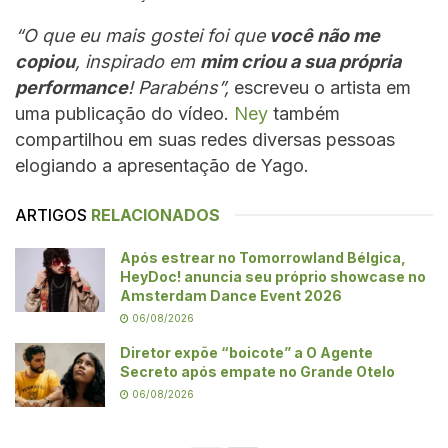
“O que eu mais gostei foi que
você não me
copiou
, inspirado em
mim criou a sua própria
performance
! Parabéns”,
escreveu o artista em
uma publicação do vídeo.
Ney
também
compartilhou em suas redes diversas pessoas
elogiando a apresentação de Yago.
ARTIGOS
RELACIONADOS
Após estrear no Tomorrowland Bélgica,
HeyDoc! anuncia seu próprio showcase no
Amsterdam Dance Event 2026
06/08/2026
Diretor expõe “boicote” a O Agente
Secreto após empate no Grande Otelo
06/08/2026