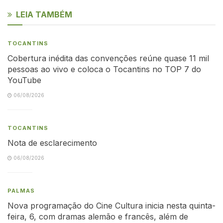
LEIA TAMBÉM
TOCANTINS
Cobertura inédita das convenções reúne quase 11 mil
pessoas ao vivo e coloca o Tocantins no TOP 7 do
YouTube
06/08/2026
TOCANTINS
Nota de esclarecimento
06/08/2026
PALMAS
Nova programação do Cine Cultura inicia nesta quinta-
feira, 6, com dramas alemão e francês, além de