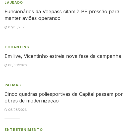
LAJEADO
Funcionários da Voepass citam à PF pressão para
manter aviões operando
07/08/2026
TOCANTINS
Em live, Vicentinho estreia nova fase da campanha
06/08/2026
PALMAS
Cinco quadras poliesportivas da Capital passam por
obras de modernização
06/08/2026
ENTRETENIMENTO