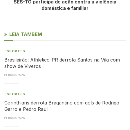
SES-TO participa de ação contra a violência
doméstica e familiar
LEIA TAMBÉM
ESPORTES
Brasileirão: Athletico-PR derrota Santos na Vila com
show de Viveros
10/08/2026
ESPORTES
Corinthians derrota Bragantino com gols de Rodrigo
Garro e Pedro Raul
10/08/2026