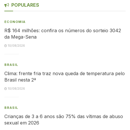
POPULARES
ECONOMIA
R$ 164 milhões: confira os números do sorteio 3042
da Mega-Sena
10/08/2026
BRASIL
Clima: frente fria traz nova queda de temperatura pelo
Brasil nesta 2ª
10/08/2026
BRASIL
Crianças de 3 a 6 anos são 75% das vítimas de abuso
sexual em 2026