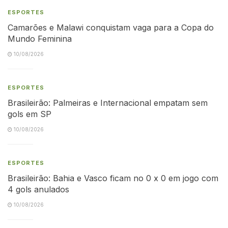
ESPORTES
Camarões e Malawi conquistam vaga para a Copa do
Mundo Feminina
10/08/2026
ESPORTES
Brasileirão: Palmeiras e Internacional empatam sem
gols em SP
10/08/2026
ESPORTES
Brasileirão: Bahia e Vasco ficam no 0 x 0 em jogo com
4 gols anulados
10/08/2026