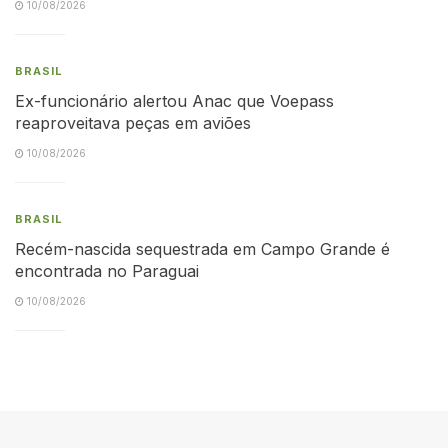
10/08/2026
BRASIL
Ex-funcionário alertou Anac que Voepass
reaproveitava peças em aviões
10/08/2026
BRASIL
Recém-nascida sequestrada em Campo Grande é
encontrada no Paraguai
10/08/2026