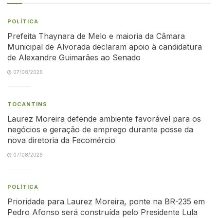
POLÍTICA
Prefeita Thaynara de Melo e maioria da Câmara
Municipal de Alvorada declaram apoio à candidatura
de Alexandre Guimarães ao Senado
07/08/2026
TOCANTINS
Laurez Moreira defende ambiente favorável para os
negócios e geração de emprego durante posse da
nova diretoria da Fecomércio
07/08/2026
POLÍTICA
Prioridade para Laurez Moreira, ponte na BR-235 em
Pedro Afonso será construída pelo Presidente Lula