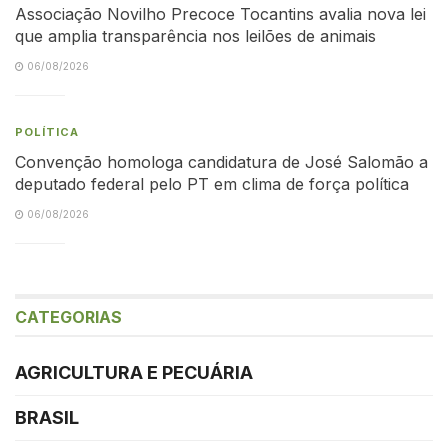
Associação Novilho Precoce Tocantins avalia nova lei
que amplia transparência nos leilões de animais
06/08/2026
POLÍTICA
Convenção homologa candidatura de José Salomão a
deputado federal pelo PT em clima de força política
06/08/2026
CATEGORIAS
AGRICULTURA E PECUÁRIA
BRASIL