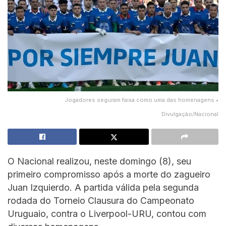
Jogadores seguram faixa como uma das homenagens •
Divulgação/Nacional
O Nacional realizou, neste domingo (8), seu
primeiro compromisso após a morte do zagueiro
Juan Izquierdo. A partida válida pela segunda
rodada do Torneio Clausura do Campeonato
Uruguaio, contra o Liverpool-URU, contou com