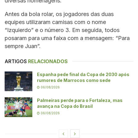
diversas homenagens.
Antes da bola rolar, os jogadores das duas
equipes utilizaram camisas com o nome
“Izquierdo” e o número 3. Em seguida, todos
posaram para uma faixa com a mensagem: “Para
sempre Juan”.
ARTIGOS
RELACIONADOS
Espanha pede final da Copa de 2030 após
rumores de Marrocos como sede
06/08/2026
Palmeiras perde para o Fortaleza, mas
avança na Copa do Brasil
06/08/2026