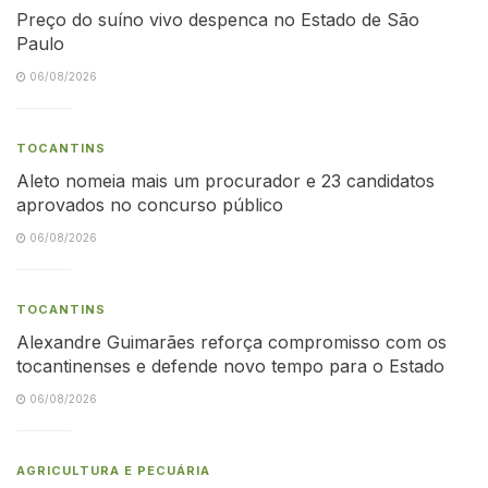
Preço do suíno vivo despenca no Estado de São
Paulo
06/08/2026
TOCANTINS
Aleto nomeia mais um procurador e 23 candidatos
aprovados no concurso público
06/08/2026
TOCANTINS
Alexandre Guimarães reforça compromisso com os
tocantinenses e defende novo tempo para o Estado
06/08/2026
AGRICULTURA E PECUÁRIA