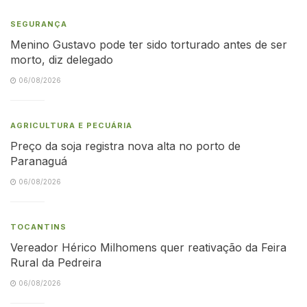
SEGURANÇA
Menino Gustavo pode ter sido torturado antes de ser
morto, diz delegado
06/08/2026
AGRICULTURA E PECUÁRIA
Preço da soja registra nova alta no porto de
Paranaguá
06/08/2026
TOCANTINS
Vereador Hérico Milhomens quer reativação da Feira
Rural da Pedreira
06/08/2026