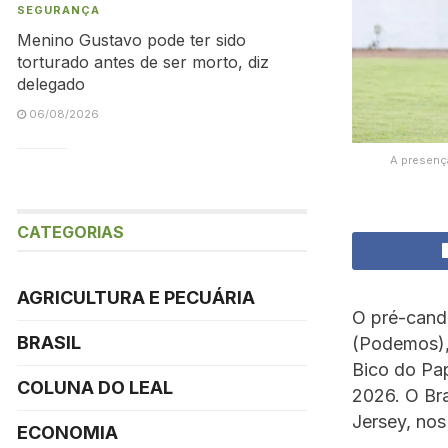
SEGURANÇA
Menino Gustavo pode ter sido
torturado antes de ser morto, diz
delegado
06/08/2026
A presenç
CATEGORIAS
AGRICULTURA E PECUÁRIA
O pré-cand
BRASIL
(Podemos),
Bico do Pap
COLUNA DO LEAL
2026. O Bra
Jersey, nos
ECONOMIA