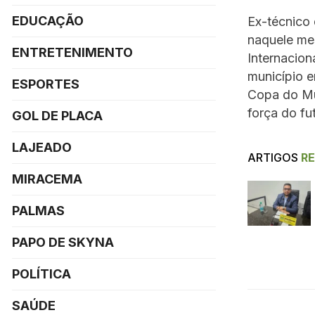
EDUCAÇÃO
Ex-técnico 
naquele me
ENTRETENIMENTO
Internacion
município e
ESPORTES
Copa do Mun
força do fu
GOL DE PLACA
LAJEADO
ARTIGOS
R
MIRACEMA
PALMAS
PAPO DE SKYNA
POLÍTICA
SAÚDE