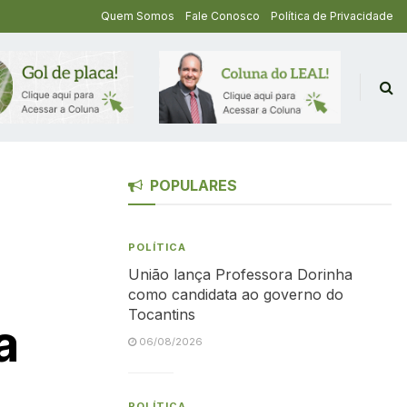
Quem Somos
Fale Conosco
Política de Privacidade
POPULARES
POLÍTICA
União lança Professora Dorinha
como candidata ao governo do
Tocantins
a
06/08/2026
POLÍTICA