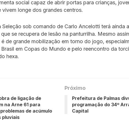
menta social capaz de abrir portas para crianças, jove
e vivem longe dos grandes centros.
a Seleção sob comando de Carlo Ancelotti terá ainda 
que se recupera de lesão na panturrilha. Mesmo assim
 é de grande mobilização em torno do jogo, especial
o Brasil em Copas do Mundo e pelo reencontro da torc
do hexa.
Próximo
 obra de ligação de
Prefeitura de Palmas div
 na Arne 61 para
programação do 34º Arr
 problemas de acúmulo
Capital
 pluviais