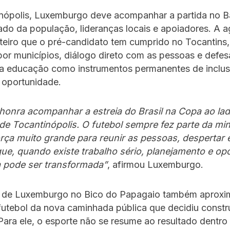
nópolis, Luxemburgo deve acompanhar a partida no 
ado da população, lideranças locais e apoiadores. A 
oteiro que o pré-candidato tem cumprido no Tocantins
or municípios, diálogo direto com as pessoas e defes
da educação como instrumentos permanentes de inclus
 oportunidade.
honra acompanhar a estreia do Brasil na Copa ao la
de Tocantinópolis. O futebol sempre fez parte da min
rça muito grande para reunir as pessoas, despertar
ue, quando existe trabalho sério, planejamento e op
a pode ser transformada”
, afirmou Luxemburgo.
 de Luxemburgo no Bico do Papagaio também aproxi
 futebol da nova caminhada pública que decidiu constr
Para ele, o esporte não se resume ao resultado dentr