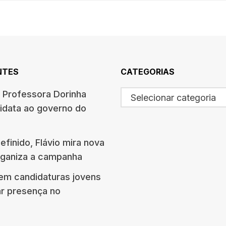
NTES
CATEGORIAS
a Professora Dorinha
Selecionar categoria
data ao governo do
finido, Flávio mira nova
rganiza a campanha
em candidaturas jovens
ar presença no