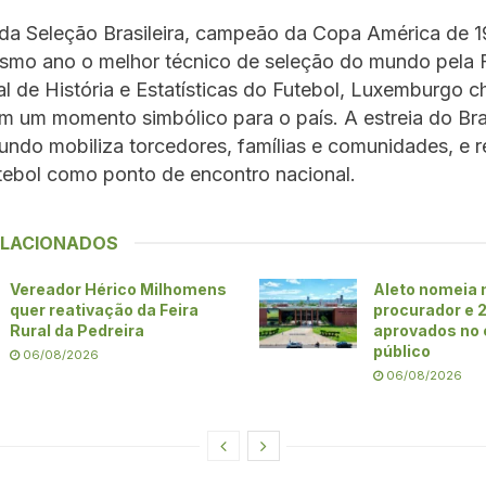
da Seleção Brasileira, campeão da Copa América de 19
smo ano o melhor técnico de seleção do mundo pela
al de História e Estatísticas do Futebol, Luxemburgo 
m um momento simbólico para o país. A estreia do Br
do mobiliza torcedores, famílias e comunidades, e r
tebol como ponto de encontro nacional.
ELACIONADOS
Vereador Hérico Milhomens
Aleto nomeia
quer reativação da Feira
procurador e 
Rural da Pedreira
aprovados no
público
06/08/2026
06/08/2026