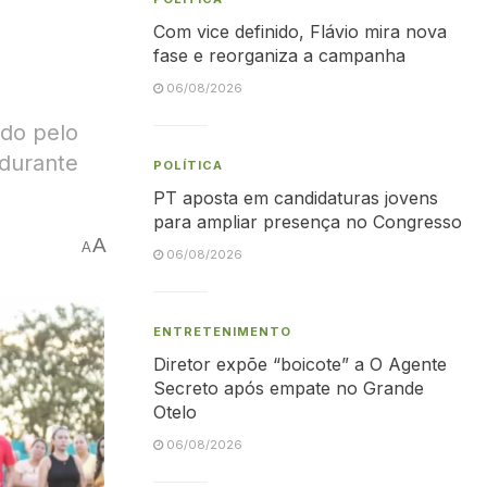
Com vice definido, Flávio mira nova
fase e reorganiza a campanha
06/08/2026
ado pelo
 durante
POLÍTICA
PT aposta em candidaturas jovens
para ampliar presença no Congresso
A
A
06/08/2026
ENTRETENIMENTO
Diretor expõe “boicote” a O Agente
Secreto após empate no Grande
Otelo
06/08/2026