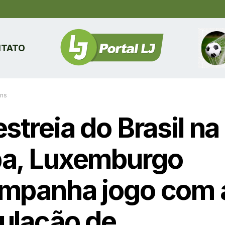
TATO
ins
streia do Brasil na
a, Luxemburgo
mpanha jogo com 
ulação de