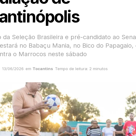
antinópolis
o da Seleção Brasileira e pré-candidato ao Sen
stará no Babaçu Mania, no Bico do Papagaio,
ontra o Marrocos neste sábado
13/06/2026
em
Tocantins
Tempo de leitura: 2 minutos