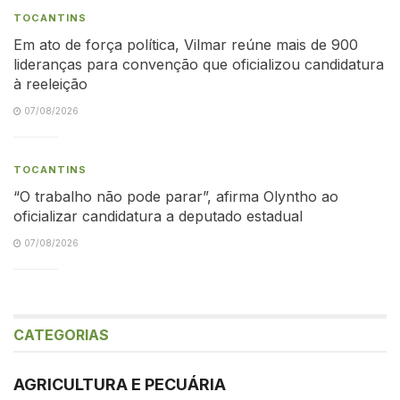
TOCANTINS
Em ato de força política, Vilmar reúne mais de 900
lideranças para convenção que oficializou candidatura
à reeleição
07/08/2026
TOCANTINS
“O trabalho não pode parar”, afirma Olyntho ao
oficializar candidatura a deputado estadual
07/08/2026
CATEGORIAS
AGRICULTURA E PECUÁRIA