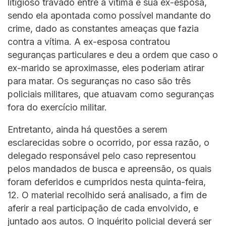
litigioso travado entre a vítima e sua ex-esposa,
sendo ela apontada como possível mandante do
crime, dado as constantes ameaças que fazia
contra a vítima. A ex-esposa contratou
seguranças particulares e deu a ordem que caso o
ex-marido se aproximasse, eles poderiam atirar
para matar. Os seguranças no caso são três
policiais militares, que atuavam como seguranças
fora do exercício militar.
Entretanto, ainda há questões a serem
esclarecidas sobre o ocorrido, por essa razão, o
delegado responsável pelo caso representou
pelos mandados de busca e apreensão, os quais
foram deferidos e cumpridos nesta quinta-feira,
12. O material recolhido será analisado, a fim de
aferir a real participação de cada envolvido, e
juntado aos autos. O inquérito policial deverá ser