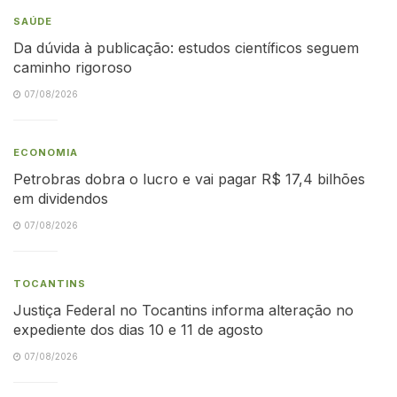
SAÚDE
Da dúvida à publicação: estudos científicos seguem
caminho rigoroso
07/08/2026
ECONOMIA
Petrobras dobra o lucro e vai pagar R$ 17,4 bilhões
em dividendos
07/08/2026
TOCANTINS
Justiça Federal no Tocantins informa alteração no
expediente dos dias 10 e 11 de agosto
07/08/2026