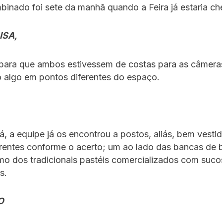
binado foi sete da manhã quando a Feira já estaria che
ISA,
 para que ambos estivessem de costas para as câmera
 algo em pontos diferentes do espaço.
á, a equipe já os encontrou a postos, aliás, bem vesti
rentes conforme o acerto; um ao lado das bancas de b
mo dos tradicionais pastéis comercializados com suco
s.
O