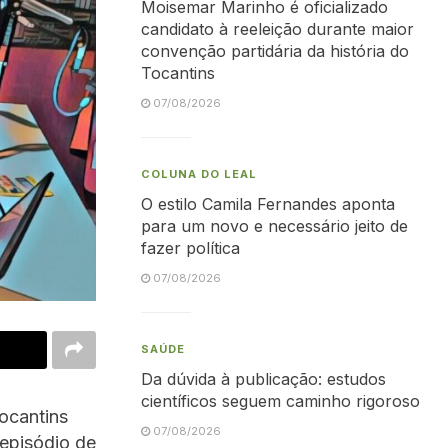
Moisemar Marinho é oficializado
candidato à reeleição durante maior
convenção partidária da história do
Tocantins
07/08/2026
COLUNA DO LEAL
O estilo Camila Fernandes aponta
para um novo e necessário jeito de
fazer política
07/08/2026
SAÚDE
Da dúvida à publicação: estudos
científicos seguem caminho rigoroso
ocantins
07/08/2026
 episódio de