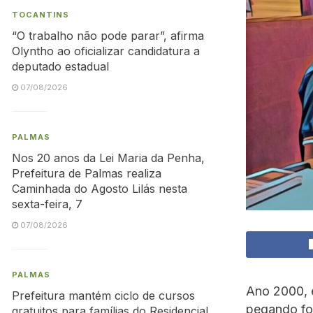
TOCANTINS
“O trabalho não pode parar”, afirma
Olyntho ao oficializar candidatura a
deputado estadual
07/08/2026
PALMAS
Nos 20 anos da Lei Maria da Penha,
Prefeitura de Palmas realiza
Caminhada do Agosto Lilás nesta
sexta-feira, 7
07/08/2026
PALMAS
Ano 2000, e
Prefeitura mantém ciclo de cursos
pegando fog
gratuitos para famílias do Residencial