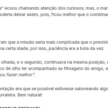
ta” ecoou chamando atenção dos curiosos, mas, o mar
oderia deixar assim, pois, ficou melhor que o combina
ram que a missão seria mais complicada que o previ
ma certa idade, por isso, paciência era a bola da vez.
olhada, e o segundo, continuava na mesma posição,
abo de olho ter acompanhado as filmagens do amigo, e
ou fazer melhor”.
ientação era que se possível estivesse saboreando alg
rraleira. Bem natural!