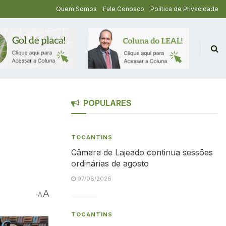
Quem Somos
Fale Conosco
Política de Privacidade
POPULARES
TOCANTINS
Câmara de Lajeado continua sessões
ordinárias de agosto
07/08/2026
A
A
TOCANTINS