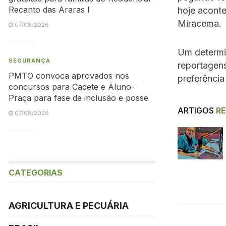
Recanto das Araras I
hoje aconte
Miracema.
07/08/2026
Um determi
SEGURANÇA
reportagen
PMTO convoca aprovados nos
preferência
concursos para Cadete e Aluno-
Praça para fase de inclusão e posse
ARTIGOS
R
07/08/2026
CATEGORIAS
AGRICULTURA E PECUÁRIA