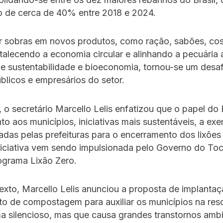
o de cerca de 40% entre 2018 e 2024.
r sobras em novos produtos, como ração, sabões, co
talecendo a economia circular e alinhando a pecuária 
e sustentabilidade e bioeconomia, tornou-se um desaf
blicos e empresários do setor.
 o secretário Marcello Lelis enfatizou que o papel do
unto aos municípios, iniciativas mais sustentáveis, a ex
das pelas prefeituras para o encerramento dos lixões
niciativa vem sendo impulsionada pelo Governo do Toc
ograma Lixão Zero.
xto, Marcello Lelis anunciou a proposta de implanta
oto de compostagem para auxiliar os municípios na res
 silencioso, mas que causa grandes transtornos ambi