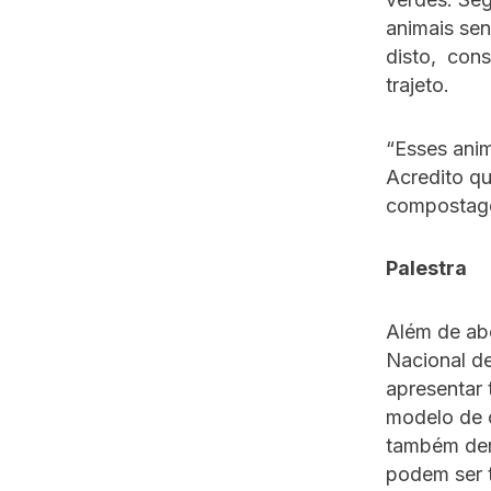
animais sen
disto, cons
trajeto.
“Esses ani
Acredito qu
compostage
Palestra
Além de abo
Nacional de
apresentar 
modelo de 
também dem
podem ser 