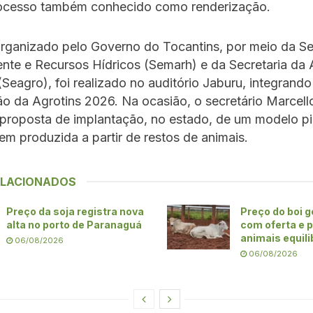
rocesso também conhecido como renderização.
rganizado pelo Governo do Tocantins, por meio da Se
te e Recursos Hídricos (Semarh) e da Secretaria da A
(Seagro), foi realizado no auditório Jaburu, integrando
 da Agrotins 2026. Na ocasião, o secretário Marcello
proposta de implantação, no estado, de um modelo pi
 produzida a partir de restos de animais.
ELACIONADOS
Preço da soja registra nova
Preço do boi 
alta no porto de Paranaguá
com oferta e 
animais equil
06/08/2026
06/08/2026