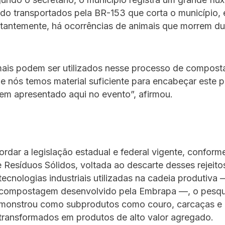
do transportados pela BR-153 que corta o município, 
tantemente, há ocorrências de animais que morrem du
mais podem ser utilizados nesse processo de compos
e nós temos material suficiente para encabeçar este p
m apresentado aqui no evento”, afirmou.
rdar a legislação estadual e federal vigente, conform
 Resíduos Sólidos, voltada ao descarte desses rejeitos
tecnologias industriais utilizadas na cadeia produtiv
compostagem desenvolvido pela Embrapa —, o pesqu
onstrou como subprodutos como couro, carcaças e
transformados em produtos de alto valor agregado.