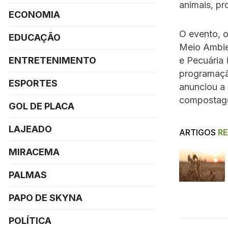
animais, p
ECONOMIA
O evento, o
EDUCAÇÃO
Meio Ambien
ENTRETENIMENTO
e Pecuária 
programação
ESPORTES
anunciou a 
compostagem
GOL DE PLACA
LAJEADO
ARTIGOS
R
MIRACEMA
PALMAS
PAPO DE SKYNA
POLÍTICA