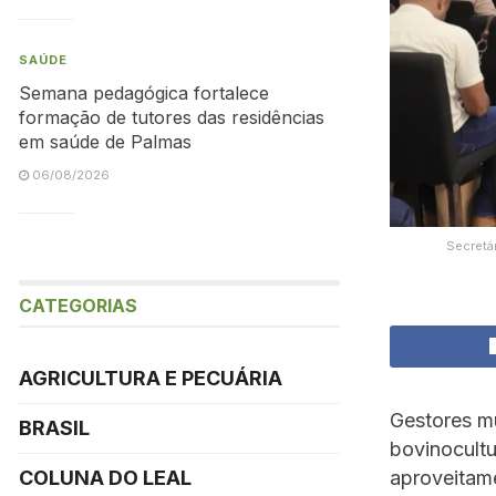
SAÚDE
Semana pedagógica fortalece
formação de tutores das residências
em saúde de Palmas
06/08/2026
Secretár
CATEGORIAS
AGRICULTURA E PECUÁRIA
Gestores mu
BRASIL
bovinocultu
aproveitam
COLUNA DO LEAL