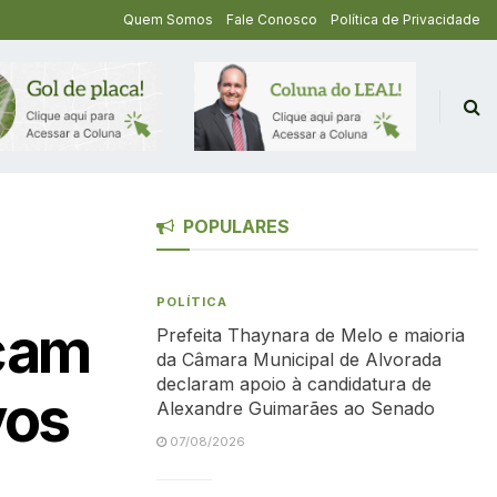
Quem Somos
Fale Conosco
Política de Privacidade
POPULARES
POLÍTICA
çam
Prefeita Thaynara de Melo e maioria
da Câmara Municipal de Alvorada
declaram apoio à candidatura de
vos
Alexandre Guimarães ao Senado
07/08/2026