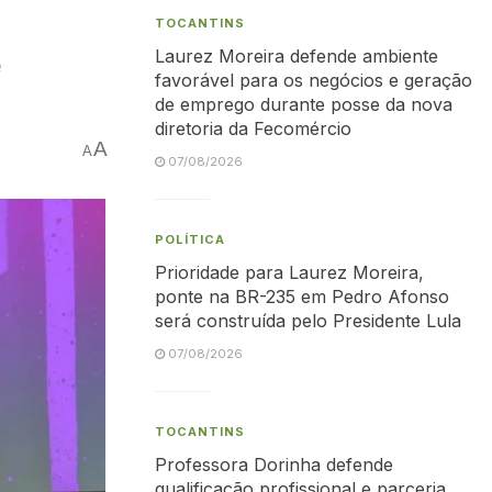
TOCANTINS
Laurez Moreira defende ambiente
e
favorável para os negócios e geração
de emprego durante posse da nova
diretoria da Fecomércio
A
A
07/08/2026
POLÍTICA
Prioridade para Laurez Moreira,
ponte na BR-235 em Pedro Afonso
será construída pelo Presidente Lula
07/08/2026
TOCANTINS
Professora Dorinha defende
qualificação profissional e parceria