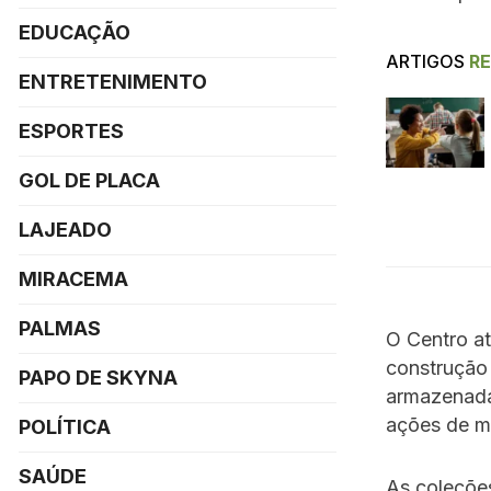
EDUCAÇÃO
ARTIGOS
R
ENTRETENIMENTO
ESPORTES
GOL DE PLACA
LAJEADO
MIRACEMA
PALMAS
O Centro at
construção 
PAPO DE SKYNA
armazenada
ações de me
POLÍTICA
SAÚDE
As coleções