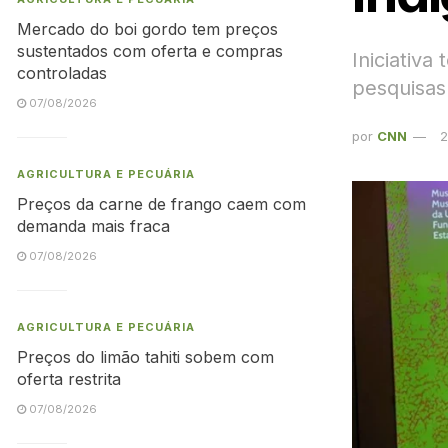
Mercado do boi gordo tem preços
sustentados com oferta e compras
Iniciativa
controladas
pesquisas
07/08/2026
por
CNN
2
AGRICULTURA E PECUÁRIA
Preços da carne de frango caem com
demanda mais fraca
07/08/2026
AGRICULTURA E PECUÁRIA
Preços do limão tahiti sobem com
oferta restrita
07/08/2026