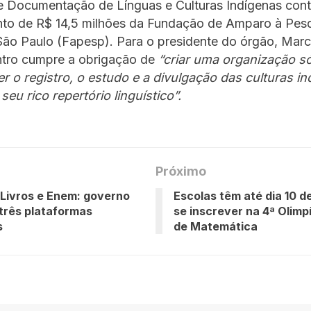
e Documentação de Línguas e Culturas Indígenas con
nto de R$ 14,5 milhões da Fundação de Amparo à Pes
São Paulo (Fapesp). Para o presidente do órgão, Mar
ntro cumpre a obrigação de
“criar uma organização só
 o registro, o estudo e a divulgação das culturas in
seu rico repertório linguístico”.
Próximo
 Livros e Enem: governo
Escolas têm até dia 10 d
três plataformas
se inscrever na 4ª Olimp
s
de Matemática