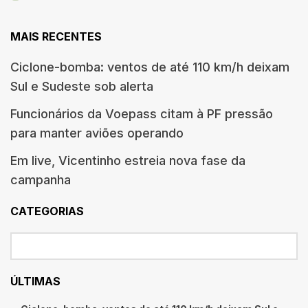
MAIS RECENTES
Ciclone-bomba: ventos de até 110 km/h deixam
Sul e Sudeste sob alerta
Funcionários da Voepass citam à PF pressão
para manter aviões operando
Em live, Vicentinho estreia nova fase da
campanha
CATEGORIAS
ÚLTIMAS