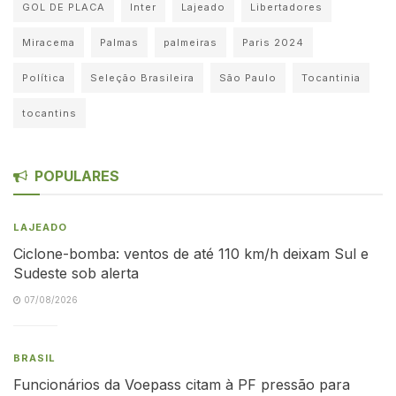
GOL DE PLACA
Inter
Lajeado
Libertadores
Miracema
Palmas
palmeiras
Paris 2024
Política
Seleção Brasileira
São Paulo
Tocantinia
tocantins
POPULARES
LAJEADO
Ciclone-bomba: ventos de até 110 km/h deixam Sul e
Sudeste sob alerta
07/08/2026
BRASIL
Funcionários da Voepass citam à PF pressão para