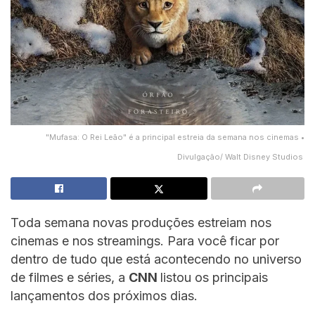
"Mufasa: O Rei Leão" é a principal estreia da semana nos cinemas •
Divulgação/ Walt Disney Studios
Toda semana novas produções estreiam nos
cinemas e nos streamings. Para você ficar por
dentro de tudo que está acontecendo no universo
de filmes e séries, a
CNN
listou os principais
lançamentos dos próximos dias.