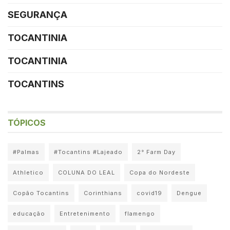
SEGURANÇA
TOCANTINIA
TOCANTINIA
TOCANTINS
TÓPICOS
#Palmas
#Tocantins #Lajeado
2° Farm Day
Athletico
COLUNA DO LEAL
Copa do Nordeste
Copão Tocantins
Corinthians
covid19
Dengue
educação
Entretenimento
flamengo