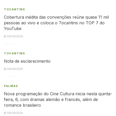
TOCANTINS
Cobertura inédita das convenções reúne quase 11 mil
pessoas ao vivo e coloca o Tocantins no TOP 7 do
YouTube
06/08/2026
TOCANTINS
Nota de esclarecimento
06/08/2026
PALMAS
Nova programação do Cine Cultura inicia nesta quinta-
feira, 6, com dramas alemão e francês, além de
romance brasileiro
06/08/2026