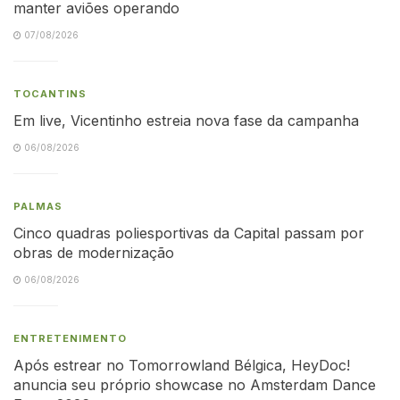
manter aviões operando
07/08/2026
TOCANTINS
Em live, Vicentinho estreia nova fase da campanha
06/08/2026
PALMAS
Cinco quadras poliesportivas da Capital passam por
obras de modernização
06/08/2026
ENTRETENIMENTO
Após estrear no Tomorrowland Bélgica, HeyDoc!
anuncia seu próprio showcase no Amsterdam Dance