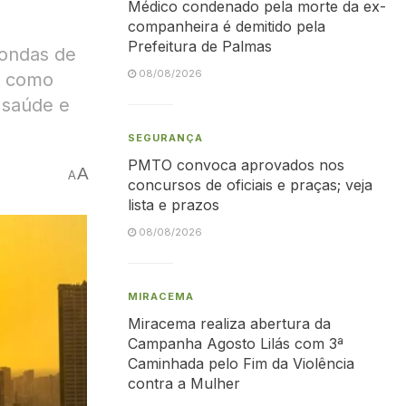
Médico condenado pela morte da ex-
companheira é demitido pela
Prefeitura de Palmas
 ondas de
08/08/2026
, como
à saúde e
SEGURANÇA
PMTO convoca aprovados nos
A
A
concursos de oficiais e praças; veja
lista e prazos
08/08/2026
MIRACEMA
Miracema realiza abertura da
Campanha Agosto Lilás com 3ª
Caminhada pelo Fim da Violência
contra a Mulher