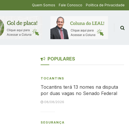
Quem Somos
Fale Conosco
Política de Privacidade
POPULARES
TOCANTINS
Tocantins terá 13 nomes na disputa
por duas vagas no Senado Federal
08/08/2026
SEGURANÇA