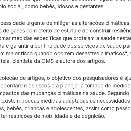
io social, como bebês, idosos e gestantes.
essidade urgente de mitigar as alterações climáticas
 de gases com efeito de estufa e de construir resiliên
tomar medidas específicas que protejam a saúde nestas
da e garantir a continuidade dos serviços de saúde pa
m maior risco quando ocorrem desastres climáticos”, 
ela, cientista da OMS e autora dos artigos.
 coleção de artigos, o objetivo dos pesquisadores é aj
abordarem os riscos e a planejar a tomada de medida
impactos das mudanças climáticas na saúde. Segundo 
, existem poucas medidas adaptadas às necessidades 
es, bebês, crianças e adolescentes, assim como pesso
er restrições de mobilidade e de cognição.