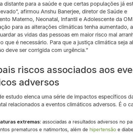
distante para a saúde e que certas populações já es
evado”, afirmou Anshu Banerjee, diretor de Saúde e
ento Materno, Neonatal, Infantil e Adolescente da O
zação para as alterações climáticas tenha aumentado, 
uardar as vidas das pessoas em maior risco mal arran
do que é necessário. Para que a justiça climática seja 
ão deve ser corrigida com urgência.”
pais riscos associados aos ev
icos adversos
de estudo elenca uma série de impactos específicos d
ntal relacionados a eventos climáticos adversos. É o c
aturas extremas
: associadas a resultados adversos no p
ntos prematuros e natimortos, além de
hipertensão
e diabe