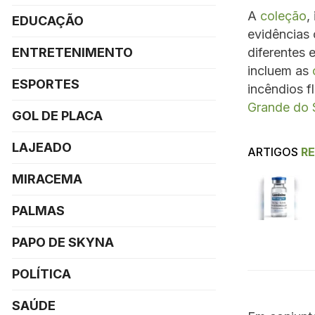
A
coleção
,
EDUCAÇÃO
evidências 
ENTRETENIMENTO
diferentes 
incluem as
ESPORTES
incêndios 
Grande do 
GOL DE PLACA
LAJEADO
ARTIGOS
R
MIRACEMA
PALMAS
PAPO DE SKYNA
POLÍTICA
SAÚDE