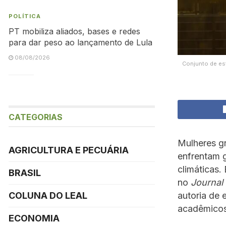
POLÍTICA
PT mobiliza aliados, bases e redes
para dar peso ao lançamento de Lula
08/08/2026
Conjunto de es
CATEGORIAS
Mulheres gr
AGRICULTURA E PECUÁRIA
enfrentam 
climáticas.
BRASIL
no
Journal 
autoria de
COLUNA DO LEAL
acadêmicos
ECONOMIA