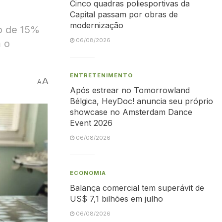
Cinco quadras poliesportivas da
Capital passam por obras de
modernização
o de 15%
06/08/2026
 o
ENTRETENIMENTO
A
A
Após estrear no Tomorrowland
Bélgica, HeyDoc! anuncia seu próprio
showcase no Amsterdam Dance
Event 2026
06/08/2026
ECONOMIA
Balança comercial tem superávit de
US$ 7,1 bilhões em julho
06/08/2026