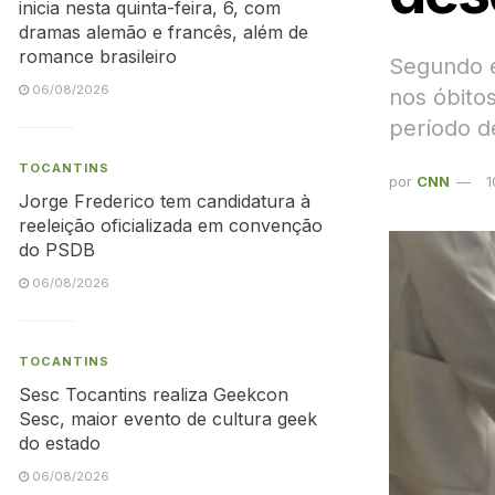
inicia nesta quinta-feira, 6, com
dramas alemão e francês, além de
romance brasileiro
Segundo e
06/08/2026
nos óbito
período d
TOCANTINS
por
CNN
1
Jorge Frederico tem candidatura à
reeleição oficializada em convenção
do PSDB
06/08/2026
TOCANTINS
Sesc Tocantins realiza Geekcon
Sesc, maior evento de cultura geek
do estado
06/08/2026