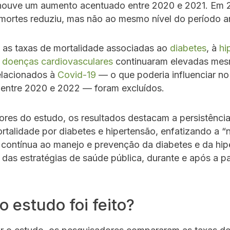
houve um aumento acentuado entre 2020 e 2021. Em 
ortes reduziu, mas não ao mesmo nível do período an
 as taxas de mortalidade associadas ao
diabetes
, à
hi
s
doenças cardiovasculares
continuaram elevadas me
elacionados à
Covid-19
— o que poderia influenciar n
 entre 2020 e 2022 — foram excluídos.
ores do estudo, os resultados destacam a persistência
rtalidade por diabetes e hipertensão, enfatizando a 
 contínua ao manejo e prevenção da diabetes e da hip
das estratégias de saúde pública, durante e após a 
 estudo foi feito?