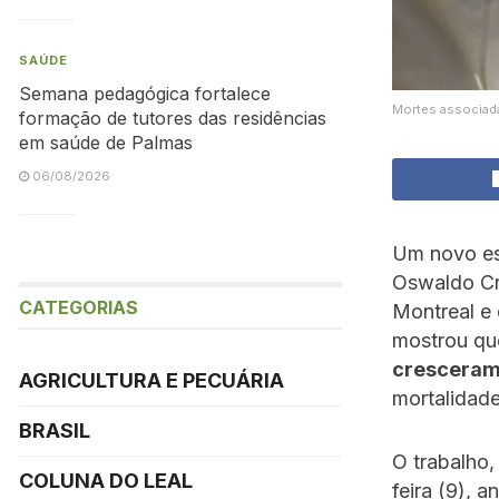
SAÚDE
Semana pedagógica fortalece
Mortes associada
formação de tutores das residências
em saúde de Palmas
06/08/2026
Um novo es
Oswaldo Cr
CATEGORIAS
Montreal e
mostrou qu
cresceram 
AGRICULTURA E PECUÁRIA
mortalidad
BRASIL
O trabalho,
COLUNA DO LEAL
feira (9), 