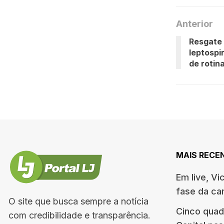
Anterior
Resgate 
leptospi
de rotin
MAIS RECE
Em live, Vi
fase da c
O site que busca sempre a notícia
Cinco quad
com credibilidade e transparência.