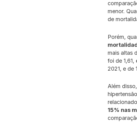
comparação
menor. Quan
de mortalid
Porém, qua
mortalidad
mais altas 
foi de 1,61
2021, e de 
Além disso,
hipertensão
relacionado
15% nas m
comparação