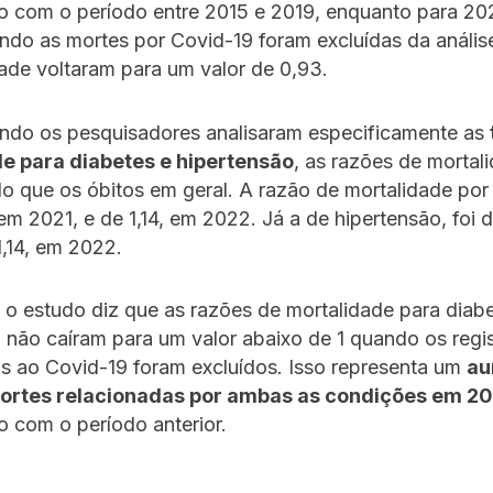
 com o período entre 2015 e 2019, enquanto para 20
do as mortes por Covid-19 foram excluídas da anális
ade voltaram para um valor de 0,93.
ndo os pesquisadores analisaram especificamente as
e para diabetes e hipertensão
, as razões de mortal
do que os óbitos em geral. A razão de mortalidade por
, em 2021, e de 1,14, em 2022. Já a de hipertensão, foi 
1,14, em 2022.
 o estudo diz que as razões de mortalidade para diab
 não caíram para um valor abaixo de 1 quando os regi
s ao Covid-19 foram excluídos. Isso representa um
au
ortes relacionadas por ambas as condições em 20
 com o período anterior.