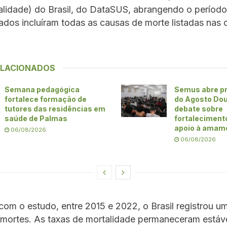
alidade) do Brasil, do DataSUS, abrangendo o período
dos incluíram todas as causas de morte listadas nas 
ELACIONADOS
Semana pedagógica
Semus abre p
fortalece formação de
do Agosto Do
tutores das residências em
debate sobre
saúde de Palmas
fortaleciment
apoio à amam
06/08/2026
06/08/2026
om o estudo, entre 2015 e 2022, o Brasil registrou um
 mortes. As taxas de mortalidade permaneceram estáve