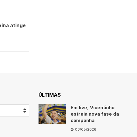
ina atinge
ÚLTIMAS
Em live, Vicentinho
estreia nova fase da
campanha
06/08/2026