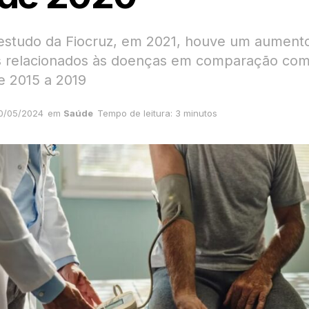
studo da Fiocruz, em 2021, houve um aument
s relacionados às doenças em comparação com
e 2015 a 2019
0/05/2024
em
Saúde
Tempo de leitura: 3 minutos