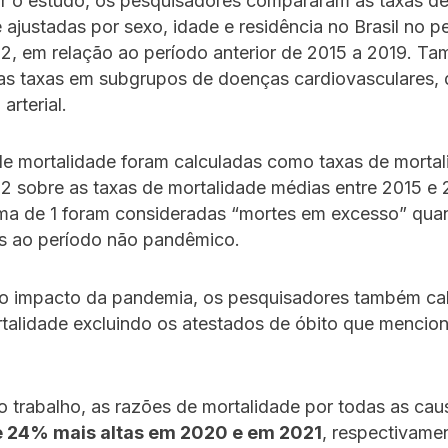
ar o estudo, os pesquisadores compararam as taxas d
 ajustadas por sexo, idade e residência no Brasil no p
2, em relação ao período anterior de 2015 a 2019. T
as taxas em subgrupos de doenças cardiovasculares, 
arterial.
e mortalidade foram calculadas como taxas de mortal
 sobre as taxas de mortalidade médias entre 2015 e 
ima de 1 foram consideradas “mortes em excesso” qu
 ao período não pandêmico.
 o impacto da pandemia, os pesquisadores também ca
rtalidade excluindo os atestados de óbito que menci
 trabalho, as razões de mortalidade por todas as cau
 24% mais altas em 2020 e em 2021
, respectivame