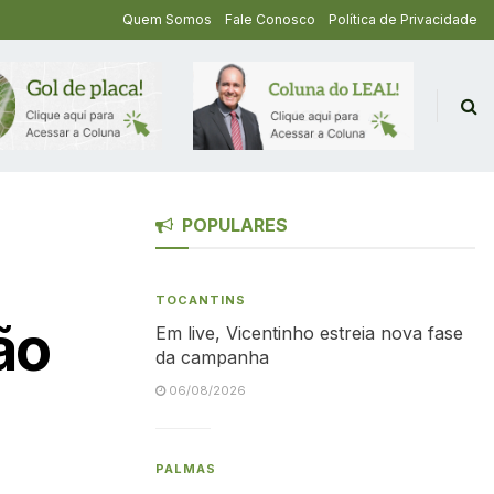
Quem Somos
Fale Conosco
Política de Privacidade
POPULARES
TOCANTINS
ão
Em live, Vicentinho estreia nova fase
da campanha
06/08/2026
PALMAS