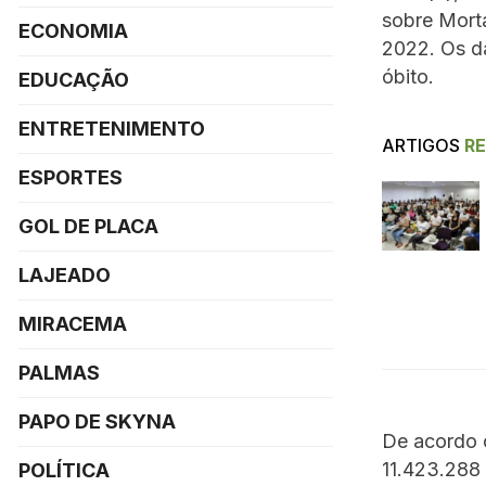
sobre Mort
ECONOMIA
2022. Os da
óbito.
EDUCAÇÃO
ENTRETENIMENTO
ARTIGOS
R
ESPORTES
GOL DE PLACA
LAJEADO
MIRACEMA
PALMAS
PAPO DE SKYNA
De acordo c
11.423.288
POLÍTICA