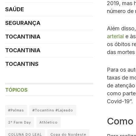
2019, mas 
SAÚDE
número de m
SEGURANÇA
Além disso,
arterial
e à
TOCANTINIA
os óbitos r
TOCANTINIA
das mortes
TOCANTINS
Para os aut
taxas de mo
de atenção
TÓPICOS
como parte 
Covid-19”.
#Palmas
#Tocantins #Lajeado
Como o
2° Farm Day
Athletico
COLUNA DO LEAL
Copa do Nordeste