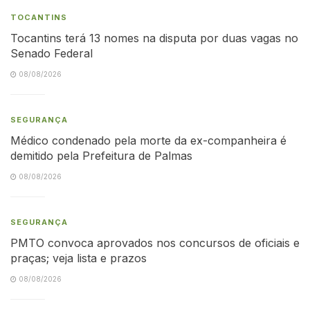
TOCANTINS
Tocantins terá 13 nomes na disputa por duas vagas no
Senado Federal
08/08/2026
SEGURANÇA
Médico condenado pela morte da ex-companheira é
demitido pela Prefeitura de Palmas
08/08/2026
SEGURANÇA
PMTO convoca aprovados nos concursos de oficiais e
praças; veja lista e prazos
08/08/2026