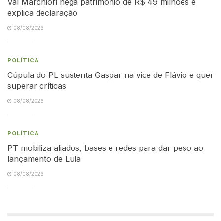
Val Marchiori nega patrimônio de R$ 49 milhões e
explica declaração
08/08/2026
POLÍTICA
Cúpula do PL sustenta Gaspar na vice de Flávio e quer
superar críticas
08/08/2026
POLÍTICA
PT mobiliza aliados, bases e redes para dar peso ao
lançamento de Lula
08/08/2026