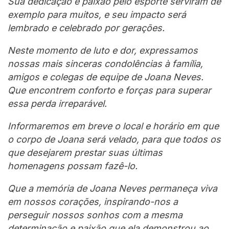
Sua dedicação e paixão pelo esporte serviram de
exemplo para muitos, e seu impacto será
lembrado e celebrado por gerações.
Neste momento de luto e dor, expressamos
nossas mais sinceras condolências à família,
amigos e colegas de equipe de Joana Neves.
Que encontrem conforto e forças para superar
essa perda irreparável.
Informaremos em breve o local e horário em que
o corpo de Joana será velado, para que todos os
que desejarem prestar suas últimas
homenagens possam fazê-lo.
Que a memória de Joana Neves permaneça viva
em nossos corações, inspirando-nos a
perseguir nossos sonhos com a mesma
determinação e paixão que ela demonstrou ao