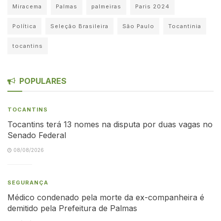
Miracema
Palmas
palmeiras
Paris 2024
Política
Seleção Brasileira
São Paulo
Tocantinia
tocantins
POPULARES
TOCANTINS
Tocantins terá 13 nomes na disputa por duas vagas no
Senado Federal
08/08/2026
SEGURANÇA
Médico condenado pela morte da ex-companheira é
demitido pela Prefeitura de Palmas