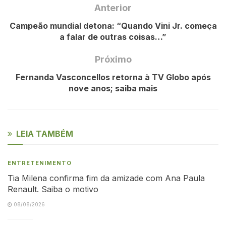
Anterior
Campeão mundial detona: “Quando Vini Jr. começa
a falar de outras coisas…”
Próximo
Fernanda Vasconcellos retorna à TV Globo após
nove anos; saiba mais
LEIA TAMBÉM
ENTRETENIMENTO
Tia Milena confirma fim da amizade com Ana Paula
Renault. Saiba o motivo
08/08/2026