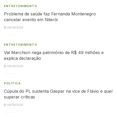
ENTRETENIMENTO
Problema de saúde faz Fernanda Montenegro
cancelar evento em Niterói
08/08/2026
ENTRETENIMENTO
Val Marchiori nega patrimônio de R$ 49 milhões e
explica declaração
08/08/2026
POLÍTICA
Cúpula do PL sustenta Gaspar na vice de Flávio e quer
superar críticas
08/08/2026