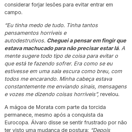
considerar forjar lesões para evitar entrar em
campo.
“Eu tinha medo de tudo. Tinha tantos
pensamentos horríveis e
autodestrutivos.
Cheguei a pensar em fingir que
estava machucado para não precisar estar lá
. A
mente sugere todo tipo de coisa para evitar o
que está te fazendo sofrer. Era como se eu
estivesse em uma sala escura como breu, com
todos me encarando. Minha cabeça estava
constantemente me enviando sinais, mensagens
e vozes me dizendo coisas horríveis”,
revelou.
A mágoa de Morata com parte da torcida
permanece, mesmo após a conquista da
Eurocopa. Álvaro disse se sentir frustrado por não
ter visto uma mudança de postura:
“Depois