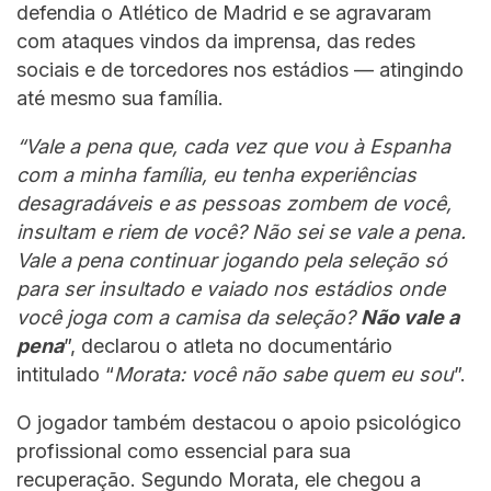
defendia o Atlético de Madrid e se agravaram
com ataques vindos da imprensa, das redes
sociais e de torcedores nos estádios — atingindo
até mesmo sua família.
“Vale a pena que, cada vez que vou à Espanha
com a minha família, eu tenha experiências
desagradáveis e as pessoas zombem de você,
insultam e riem de você? Não sei se vale a pena.
Vale a pena continuar jogando pela seleção só
para ser insultado e vaiado nos estádios onde
você joga com a camisa da seleção?
Não vale a
pena
”, declarou o atleta no documentário
intitulado “
Morata: você não sabe quem eu sou
”.
O jogador também destacou o apoio psicológico
profissional como essencial para sua
recuperação. Segundo Morata, ele chegou a