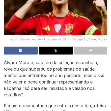
Álvaro Morata durante a Eurocopa de 2024 • Divulgação/Álvaro Morata
Álvaro Morata, capitão da seleção espanhola,
revelou que superou os problemas de saúde
mental que enfrentou no ano passado, mas disse
não valer a pena continuar representando a
Espanha “só para ser insultado e vaiado nos
estádios”.
Em um documentário que estreia nesta terça-feira